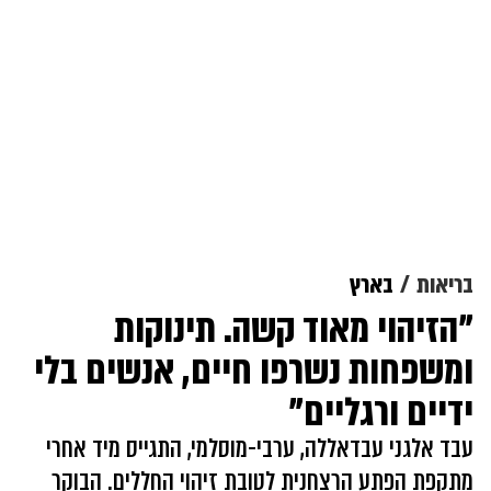
בריאות
בארץ
"הזיהוי מאוד קשה. תינוקות
ומשפחות נשרפו חיים, אנשים בלי
ידיים ורגליים"
עבד אלגני עבדאללה, ערבי-מוסלמי, התגייס מיד אחרי
מתקפת הפתע הרצחנית לטובת זיהוי החללים. הבוקר