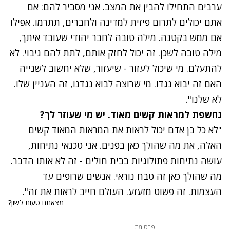
ערבים התחילו להבין את המצב. אני מסביר להם: אם
אתם יכולים לתרום פיזית למדינה ולחברים, תתרמו. אפילו
אם ממש בקטנה. מילה טובה לחבר יהודי שעובד איתך,
מילה טובה לשכן. זה יכול לחזק אותם, לתת להם גיבוי. לא
להתעלם. מי שיכול לעזור - שיעזור, שלא יחשוב לשנייה
האם זה יבוא נגדו. מי שרוצה לבוא נגדנו, זה העניין שלו.
לא שלנו".
נחשפת למראות קשים מאוד. יש מי שעוזר לך?
"לא כל בן אדם יכול לראות את המראות המאוד קשים
האלה, את מה שהולך כאן בפנים. אני טכנאי נתיחות,
עושה נתיחות פתולוגיות בבית חולים - זה לא אותו הדבר.
מה שהולך כאן זה טבח נוראי. אנשים שרופים עד
העצמות. זה פשוט מזעזע. העולם חייב לראות את זה".
מצאתם טעות לשון?
פרסומת