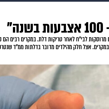
makoZ
בריאות
HIX
ספורט
כסף
הורים
עיצוב
"
תשעה חודשים
מתכונים
פרויקטים מיוחדים
ם מרוסקות לבי"ח לאחר טריקות דלת. במקרים רבים הם 
 במקרים. אצל חלק מהילדים מדובר בדלתות ממ"ד שנטר