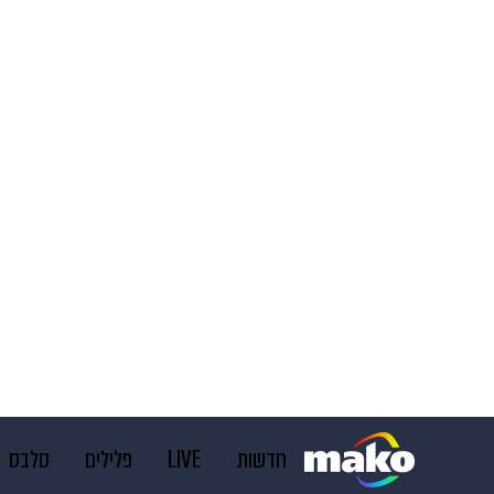
חדשות
LIVE
פלילים
סלבס