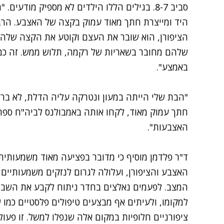
סביב 8-7. בגילים הללו הילדים לא מספיק מוד
היד ומייצרת חתך מאוד עמוק בקצה של האצבע. הרב
הציפורן, הוא שובר את העצם וקוטע את הקצה שלה
שלהם מחובר בשאריות של רקמה, תלוש ממש. זה כמו
באמצע".
חתך עמוק מאוד, לקחו אותה באמבולנס לביה"ח ספרא
האצבעות".
ד"ר פלדמן מוסיף כי מדובר בפציעה מאוד משמעותית
האצבע והציפורן, ועלולה לגרום לנזקים משמעותיים ו
המצב. לפעמים נאלצים בחדר ניתוח לקבע את השבר
למקומו, ולעיתים אף מבצעים טיפולים פלסטיים כמו
ציפורניים חלופיות במקום אלה שנפלו למשל. זו פע