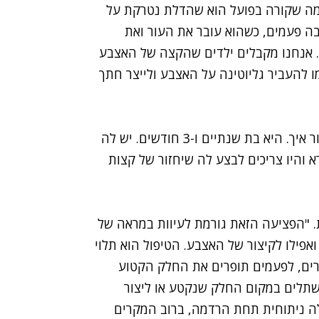
עים. "מה שקורה בפועל הוא שהדלת נטרקת על
ה פעמים, כשהוא עובר את העור ואת
. אנחנו מקבלים ילדים שהקצה של האצבע
 להעביר גליוטינה על האצבע ולייצר חתך
"הבת שלי הייתה במעון ונטרקה עליה הדלת, לא ברור איך. היא בת שנתיים ו-3 חודשים. יש לה
 והיו צריכים לבצע לה שיחזור של קצות
. "הפציעה הזאת גורמת לעיוות במראה של
אפילו לקיצור של האצבע. הטיפול הוא תלוי
ים, לפעמים תופרים את החלק הקטוע
 שתלים במקום החלק שנקטע או ליצור
ולה ניתוחית תחת הרדמה, ברוב המקרים