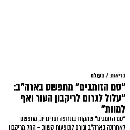
בריאות
בעולם
"סם הזומבים" מתפשט בארה"ב:
"עלול לגרום לריקבון העור ואף
למוות"
"סם הזומבים" שמקורו בתרופה וטרינרית, מתפשט
לאחרונה בארה"ב וגורם לתופעות קשות – החל מריקבון