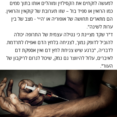
למעשה לוקחים את הקסילזין ומוהלים אותו בתוך סמים
כמו הרואין או ספיד בול – שזו תערובת של קוקאין והרואין.
הם מתארים תחושה של אופוריה או 'היי' - מצב של בין
ערות לשינה".
‏ד"ר שקד מציינת כי נטילה עצמית של התרופה יכולה
להוביל לדופק נמוך, לצניחה בלחץ הדם ואפילו לתרדמת.
לדבריה, "ברגע שיש צניחת לחץ דם ואין אספקת דם
לאיברים, עלול להיווצר גם נמק, שיכול לגרום לריקבון של
העור".