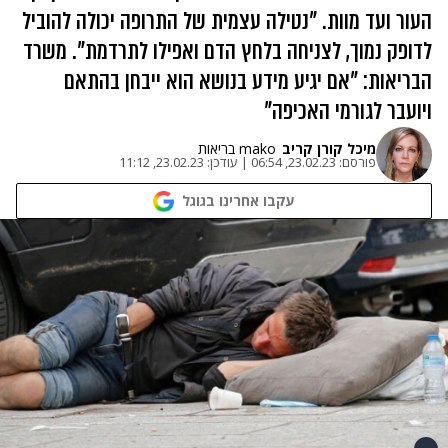
העור ועד מוות. "נטילה עצמית של התרופה יכולה להוביל
לדופק נמוך, לצניחה בלחץ הדם ואפילו לתרדמת". משרד
הבריאות: "אם יגיע מידע בנושא הוא ייבחן בהתאם
ויועבר לגורמי האכיפה"
מיכל קורן קריב
mako בריאות
פורסם:
23.02.23, 06:54
|
עודכן:
23.02.23, 11:12
עקבו אחרינו בגוגל