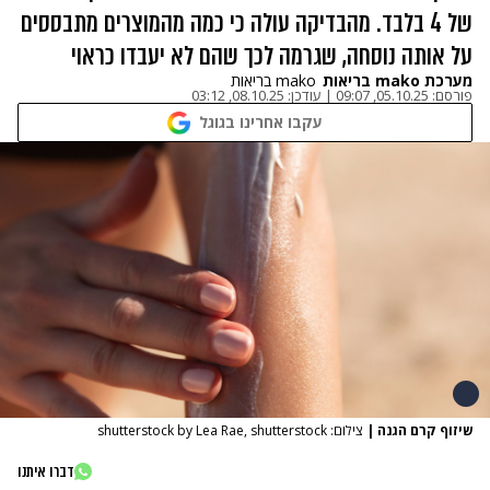
של 4 בלבד. מהבדיקה עולה כי כמה מהמוצרים מתבססים
על אותה נוסחה, שגרמה לכך שהם לא יעבדו כראוי
מערכת mako בריאות
mako בריאות
פורסם:
05.10.25, 09:07
|
עודכן:
08.10.25, 03:12
עקבו אחרינו בגוגל
שיזוף קרם הגנה
|
צילום: shutterstock by Lea Rae, shutterstock
דברו איתנו