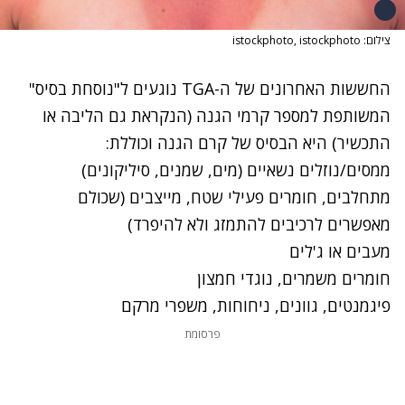
צילום: istockphoto, istockphoto
החששות האחרונים של ה-
TGA
נוגעים ל"נוסחת בסיס"
המשותפת למספר
קרמי
הגנה (הנקראת
גם
הליבה או
התכשיר) היא הבסיס של קרם הגנה וכוללת:
ממסים/נוזלים נשאיים (מים, שמנים, סיליקונים)
מתחלבים, חומרים פעילי שטח, מייצבים (
שכולם
מאפשרים לרכיבים להתמזג ולא להיפרד)
מעבים או
ג'לים
חומרים משמרים, נוגדי
חמצון
פיגמנטים, גוונים, ניחוחות,
משפרי
מרקם
פרסומת