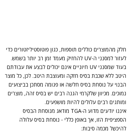
חלק מהמוצרים כוללים תוספות, כגון פוטוסטיליזטורים כדי
לעזור
למסנני
ה-
UV
להחזיק מעמד זמן רב יותר בשמש.
בעוד שמסנני
UV
חיוניים אינם יכולים לבצע את עבודתם
היטב ללא שכבת בסיס חזקה ומעוצבת היטב. לכן, כל מוצר
הבנוי על נוסחת בסיס חלשה או
פגומה
מסתכן בביצועים
נמוכים. מכיוון שלקרמי הגנה רבים יש בסיס זהה, מוצרים
ומותגים רבים עלולים להיות מושפעים.
איננו יודעים מדוע ה-
TGA
מודאג מנוסחת הבסיס
הספציפית הזו, אך באופן כללי - נוסחת בסיס עלולה
להיכשל מכמה סיבות: