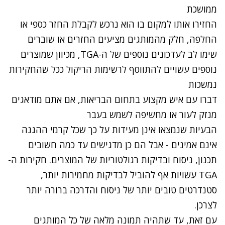
ממושכת
החזירו אותו למקום בו הוא נרכש לקבלת החזר כספי או
החלפה, חלק מהמותגים מציעים החזרים או שוברים
שימו לב לעדכונים נוספים של ה-
TGA
, מכיוון שמוצרים
נוספים עשויים להתווסף
לרשימות
הריקול ככל שהחקירות
נמשכות
דברו עם איש מקצוע בתחום הבריאות,
אם
אתם מודאגים
מנזק לעור או מחשיפה לשמש בעבר
הבעיות שנמצאו אינן מעידות על כך שכל קרמי ההגנה
אינם אמינים - אבל הם כן מדגישים עד כמה חשובים
תכנון
,
ניסוח
ובדיקות
רגולטוריות
של
המוצרים.
חקירות
ה-
TGA
עשויות אף להוביל לבדיקות מחמירות יותר,
סטנדרטים טובים יותר של ניסוח והדרכה ברורה יותר
לצרכן.
עם זאת, עד שתהיה תמונה מלאה של כל המותגים