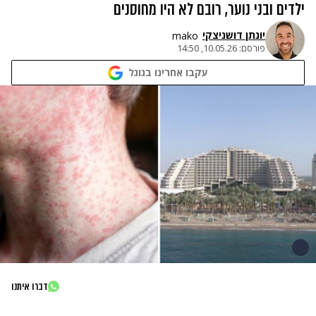
ילדים ובני נוער, רובם לא היו מחוסנים
יונתן דושניצקי
mako
פורסם:
10.05.26, 14:50
עקבו אחרינו בגוגל
דברו איתנו