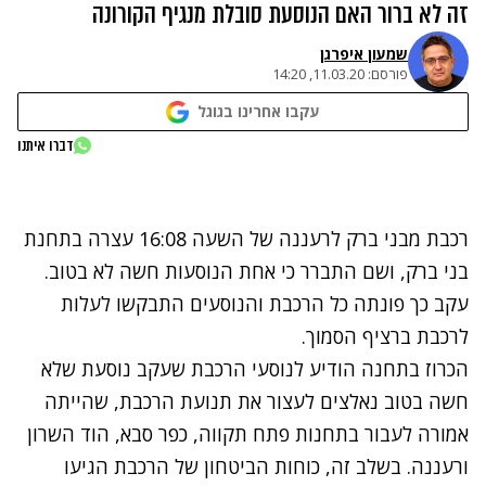
זה לא ברור האם הנוסעת סובלת מנגיף הקורונה
שמעון איפרגן​
פורסם:
11.03.20, 14:20
עקבו אחרינו בגוגל
נתקלנו בבעיה
דברו איתנו
נסה שוב
רכבת מבני ברק לרעננה של השעה 16:08 עצרה בתחנת
בני ברק, ושם התברר כי אחת הנוסעות חשה לא בטוב.
עקב כך פונתה כל הרכבת והנוסעים התבקשו לעלות
לרכבת ברציף הסמוך.
הכרוז בתחנה הודיע לנוסעי הרכבת שעקב נוסעת שלא
חשה בטוב נאלצים לעצור את תנועת הרכבת, שהייתה
אמורה לעבור בתחנות פתח תקווה, כפר סבא, הוד השרון
ורעננה. בשלב זה, כוחות הביטחון של הרכבת הגיעו