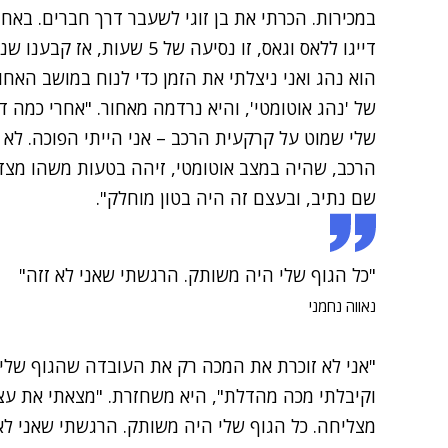
במכירות. הכרתי את בן זוגי לשעבר דרך חברים. באחד
דייגו ללאס וגאס, זו נסיעה ש
הוא נהג ואני ניצלתי את הזמן כדי לנוח במושב האחורי
של 'נהג אוטומטי', והיא נרדמה מאחור. "אחרי כמה
שלי שמוט על קרקעית הרכב – אני הייתי הפוכה. לא יכ
הרכב, שהיה במצב אוטומטי, זיהה בטעות משהו מצד
שם נתיב, ובעצם זה היה בטון מוחלק".
"כל הגוף שלי היה משותק. הרגשתי שאני לא זזה"
נאווה נחמני
"אני לא זוכרת את המכה רק את העובדה שהגוף שלי 
וקיבלתי מכה מהדלת", היא משחזרת. "מצאתי את עצ
מצליחה. כל הגוף שלי היה משותק. הרגשתי שאני לא