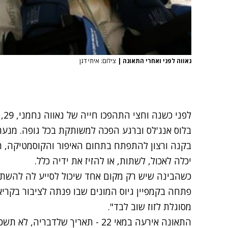
נאווה לפני ואחרי התאונה
|
צילום: איתי דגן
לפ
בלוס אנג'לס וברגע הפכה למשותקת בכל גופה. מנע
בקנה ורצון להתפתח בתחום האיפור והקוסמטיקה, הפ
יכלה לאכול, לשתות, או להזיז את ידיה כלל.
כשהבינה שיש רק מקום אחד שיכול לסייע לה להשתקם
פתחה בקמפיין גיוס המונים שבו פנתה לציבור בקריא
מסוגלת לזוז שוב לבד".
התאונה אירעה במאי 22 - תאריך שלד