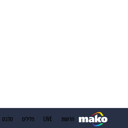
חדשות
LIVE
פלילים
סלבס