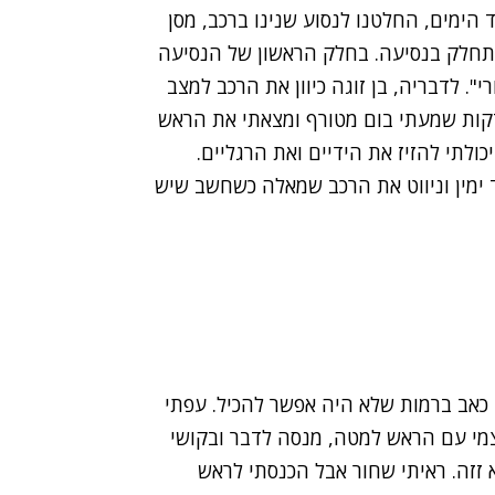
 הימים, החלטנו לנסוע שנינו ברכב, מסן
ל 5 שעות, אז קבענו שנתחלק בנסיעה. בחלק הראשון של הנסיעה
". לדבריה, בן זוגה כיוון את הרכב למצב
 דקות שמעתי בום מטורף ומצאתי את הראש
ולתי להזיז את הידיים ואת הרגליים.
 ימין וניווט את הרכב שמאלה כשחשב שיש
כאב ברמות שלא היה אפשר להכיל. עפתי
מי עם הראש למטה, מנסה לדבר ובקושי
 זזה. ראיתי שחור אבל הכנסתי לראש