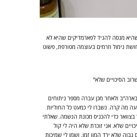
היא מנסה להגיד לפארמדיקים שהיא לא
ושת נימול וזרמים בעוצמה מטורפת, פשוט
רוב הסיכויים שלא"
ארה"ב ולאחר מכן עברה מספר ניתוחים
עה מה קרה. נשברו לי כמעט כל החוליות
 בצוואר כדי להכניס מכונת הנשמה. שאלתי
יים שלא. אני זוכרת שלא היה לי קול
גבוה שלא ירד המון זמן, ושמו לי שמיכות