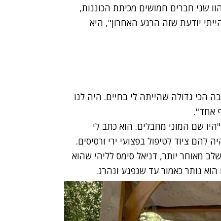
ו שני חברים חמושים מכיתת הכוננות,
הייתי יודעת שזה הרגע האחרון", היא
בה הכי גדולה שהייתה לי בחיים. היה לנו
 אחד".
יו שם המוני מחבלים. הוא כתב לי
ה להם ציוד לטיפול בפצועי ירי ורסיסים.
לב מאוחר יותר, דניאל סימס לליהי שהוא
הוא נותר כאמור עד שנפגע ונהרג.