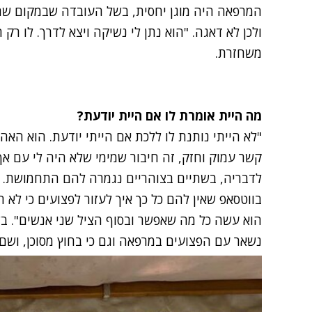
המרפאה היה מוגן יחסית, בשל העובדה שבמקום שהו
ולכן לא דאגה. "הוא נתן לי נשיקה ויצא לדרך. לו רק 
משחזרת.
מה היית אומרת לו אם היית יודעת?
"לא הייתי נותנת לו ללכת אם הייתי יודעת. הוא האה
קשר עמוק וחזק, זה חיבור שמימי שלא היה לי עם אף
לדבריה, בשתיים בצוהריים נגמרה להם התחמושת. "ה
בווטסאפ שאין להם כל כך איך לעזור לפצועים כי לא הי
הוא עשה כל מה שאפשר ובסוף הציל שני אנשים". בש
נשאר עם הפצועים במרפאה וגם כי בחוץ מסוכן, ושם 