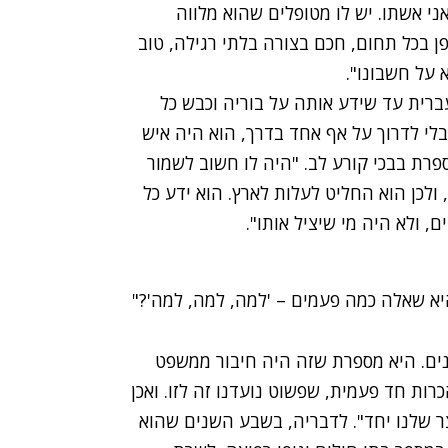
אני אשתו. יש לו מטופלים שהוא מלווה
פן בכל תחום, חכם בצורה בלתי רגילה, טוב
 על חשבונו".
יע מפרו לפני 7 שנים, למד עברית עד שידע אותה על בוריה וכבש כל
לי לדרוך על אף אחד בדרך, הוא היה איש
פרת בבכי קורע לב. "היה לו חשוב לשמור
 ולכן הוא החליט לעלות לארץ. הוא ידע כל
, ולא היה מי שיציל אותו".
א שאלה כמה פעמים – 'למה, למה, למה'?"
שנים. היא מספרת שזה היה חיבור ממשפט
רות חד פעמית, שפשוט נועדנו זה לזו. ואכן
 שלנו יחד". לדבריה, בשבע השנים שהוא