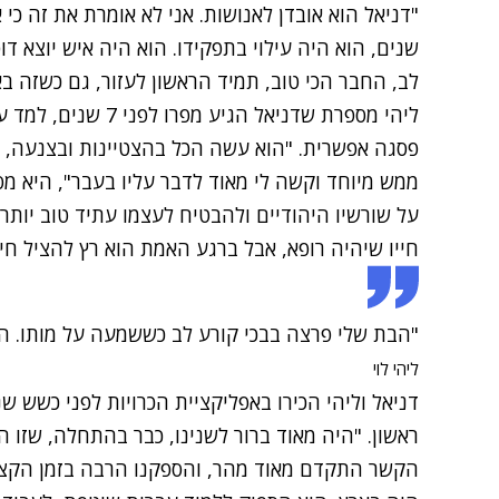
"דניאל הוא אובדן לאנושות. אני לא אומרת את זה כי 
שנים, הוא היה עילוי בתפקידו. הוא היה איש יוצא דו
לב, החבר הכי טוב, תמיד הראשון לעזור, גם כשזה בא
ליהי מספרת שדניאל הג
פסגה אפשרית. "הוא עשה הכל בהצטיינות ובצנעה, ב
ממש מיוחד וקשה לי מאוד לדבר עליו בעבר", היא מס
על שורשיו היהודיים ולהבטיח לעצמו עתיד טוב יותר,
חייו שיהיה רופא, אבל ברגע האמת הוא רץ להציל חיים
"הבת שלי פרצה בבכי קורע לב כששמעה על מותו. הי
ליהי לוי
דניאל וליהי הכירו באפליקציית הכרויות לפני כשש 
ראשון. "היה מאוד ברור לשנינו, כבר בהתחלה, שזו הכ
הקשר התקדם מאוד מהר, והספקנו הרבה בזמן הקצר