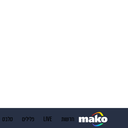
חדשות
LIVE
פלילים
סלבס