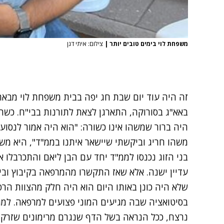
משפחת לוי בימים טובים יותר
|
צילום: איתי דגן
באא"ג בסורוקה, התארגן לצאת לתורנות בבי"ח. כשהח
היה ברור שמשהו אינו כשורה: "הוא היה אמור לנסוע
משהו חריג וביקשתי שיישאר איתנו בממ"ד", היא מש
בני הזוג נכנסו לממ"ד יחד עם הבן ליאם והתכרבלו 
עדיין ישנה. אלא שאז התקשרו מהמרפאה בקיבוץ וביק
שלא היה כונן באותו היום הוא היה חלק מהצוות הרפ
בסיטואציה שבה מגיעים המוני פצועים למרפאה. למ
נרצח, ככל הנראה בשל הדף שנגרם מרימונים שזרקו