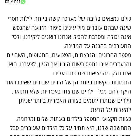
דברו איתנו
כולנו נמצאים בליבה של מערכה קשה ביותר. לילות חסרי
שינה שבהם עוברים מול עינינו סיפורי הזוועה שהנפש
אינה יכולה ומסרבת להכיל. אנחנו דואגים ליקירנו, ולכל
המעורבים בהגנה על המדינה.
מספר ההרוגים והנרצחים, הפצועים, החטופים, השבויים
והנעדרים אינו נתפס בשום היגיון אך הגיון, לצערנו, הוא
אינו חלק מהמציאות שנכפתה עלינו.
התמונות הקשות ביותר הן של הורים שבורים שאיבדו את
היקר להם מכל - ילדים שנרצחו באכזריות שלא תתואר,
וילדים שנותרו יתומים בצורה האכזרית ביותר שניתן
להעלות על הדעת.
כצוות מקצועי המטפל בילדים בעתות שלום ומלחמה,
המחשבה שלנו, היא תמיד על כל הילדים שעוברים סבל