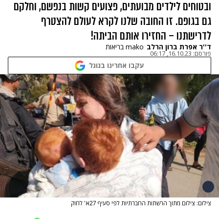
ובטוחים לילדים מבועתים, פצועים קשות בנפשם, וחלקם
גם בגופם. זו החובה שלנו לקרא לעולם להצטרף
לדרישתנו – החזירו אותם הביתה!
ד''ר אפרת ברון הרלב
mako בריאות
פורסם:
16.10.23, 06:17
עקבו אחרינו בגוגל
צילום: צילום מתוך הרשתות החברתיות לפי סעיף 27א' לחוק