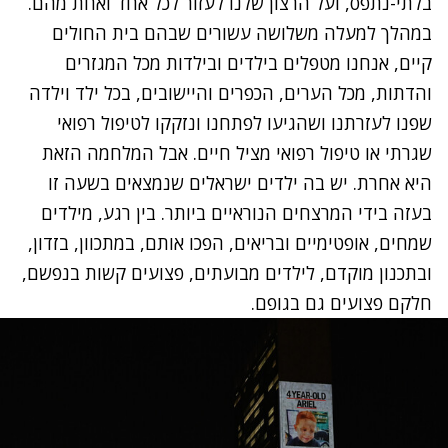
בלתי-נתפס, ועל הרצון שלנו לעזור לכל אחד ואחת מהם.
במהלך למעלה משלושה עשורים שבהם בית החולים
קיים, אנחנו מטפלים בילדים ובילדות מכל המגזרים
והדתות, מכל הערים, הכפרים והיישובים, בכל ילד וילדה
שפנו לעזרתנו ושהגיעו לפתחנו ונזקקו לטיפול רפואי
שגרתי או טיפול רפואי מציל חיים. אבל המלחמה הזאת
היא אחרת. יש בה ילדים ישראלים שנמצאים בשעה זו
בעזה בידי המרצחים הנוראיים ביותר. בין רגע, מילדים
שמחים, אופטימיים ובריאים, הפכו אותם, במתכוון, בזדון,
ובתכנון מוקדם, לילדים מבועתים, פצועים קשות בנפשם,
חלקם פצועים גם בגופם.