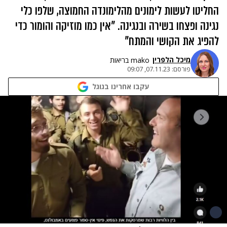
החליטו לעשות לימונים מהלימונדה החמוצה, שלפו כלי
נגינה ופצחו בשירה ובנגינה. "אין כמו מוזיקה והומור כדי
להפיג את הקושי והמתח"
מיכל הלפרין
mako בריאות
פורסם:
07.11.23, 09:07
עקבו אחרינו בגוגל