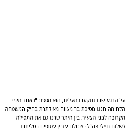
על הרגע שבו נתקעו במעלית, הוא מספר: "באחד מימי
הלחימה חגגו מסיבת בר מצווה מאולתרת בחיק המשפחה
הקרובה לבני הצעיר. בין היתר שרנו גם את התפילה
לשלום חיילי צה"ל כשכולנו עדיין עטופים בטליתות