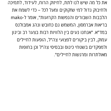
את כל מה שיש לנו לתת, לחיזוק הרוח, לעידוד, לתמיכה
ולחיבוק גדול למי שזקוקים ומעל לכל – כדי לשמח את
הלבבות השבורים והנפשות הקרועות", אומר ל-mako
בריאות אברמסון, המשמש גם כחובש ונהג אמבולנס
במד"א. "אנחנו נעים בין הלוויות רבות בצער רב וביגון
עמוק, לבין ביקורים לפצועי צה"ל, הופעות לחיילים
ולמפקדים בשטחי כינוס ובבסיסי צה"ל וכן בחופות
מאולתרות ומרגשות לחיילים".