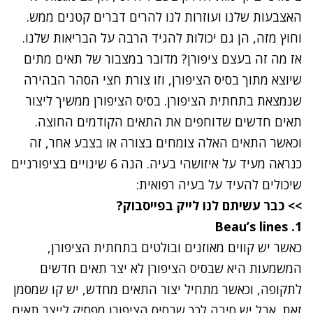
האצבעות שלנו ועוזרות לנו להרים דברים קטנים ממש.
וחוץ מזה, הן גם יכולות להגיד הרבה על הבריאות שלנו.
אז מה זה בעצם ציפורן? מדובר במצבור של תאים מתים
שיוצא מתוך בסיס הציפורן, וזו צורת חצי הסהר הבהירה
שנמצאת בתחתית הציפורן. בסיס הציפורן ממשיך ליצור
תאים חדשים שדוחפים את התאים הקודמים החוצה.
וכאשר התאים האלה צומחים בצורה או בצבע אחר, זה
כנראה מעיד על איזושהי בעיה. הנה 6 שינויים בציפורניים
שיכולים להעיד על בעיה רפואית:
>> כבר עשיתם לנו לייק בפייסבוק?
Beau’s lines
1.
כאשר יש קווים מאוזנים ובולטים בתחתית הציפורן,
המשמעות היא שבסיס הציפורן לא יצר תאים חדשים
לתקופה, וכאשר מתחיל יצור התאים מחדש, יש קו שמסמן
זאת. אבל יש סיבה לכך שבסיס הציפורן מפסיק לייצר תאים