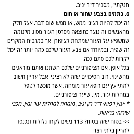
חנקתי", מסביר ד"ר יניב.
6. כתמים בצבע שחור או חום
זה יכול להיות רציני ממש, או ממש שום דבר. אצל חלק
מהאנשים זה נוצר כתוצאה מסרטן העור מסוג מלנומה
שמשפיע על העור שמתחת לציפורן. אך במרבית המקרים
זה שפיר, ובמיוחד אם צבע העור שלכם כהה יותר זה יכול
לקרות לכם סתם ככה.
בכל אופן, אם הציפורניים שלכם השתנו ואתם מודאגים
מהשינוי, רוב הסיכויים שזה לא רציני, אבל עדיין חשוב
להתייעץ עם רופא עור מומחה, אשר מוכשר לטפל
במחלות עור, מין, שיער וציפורניים.
* יעוץ רפואי ד"ר רון יניב, מומחה למחלות עור ומין, מכבי
שירותי בריאות.
>> בטוח שזה בטוח? 113 נשים לקחו גלולות ונכנסו
להריון בלתי רצוי