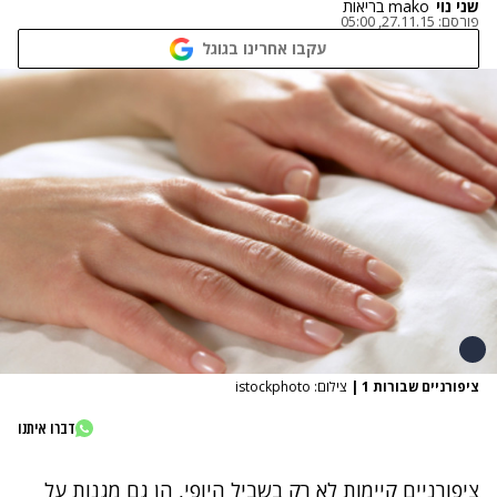
שני נוי
mako בריאות
פורסם:
27.11.15, 05:00
עקבו אחרינו בגוגל
ציפורניים שבורות 1
|
צילום: istockphoto
דברו איתנו
ציפורניים קיימות לא רק בשביל היופי, הן גם מגנות על