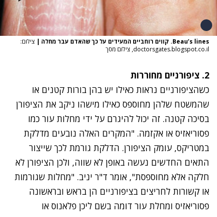
Beau’s lines. קווים רוחביים המעידים על כך שהאדם עבר מחלה
|
צילום:
doctorsgates.blogspot.co.il, צילום מסך
2. ציפורניים מחוררות
כשהציפורניים נראות כאילו יש בהן בורות קטנים או
שהמשטח שלהן מחוספס כאילו מישהו ניקב את הציפורן
בסיכה קטנה. זה יכול להיגרם על ידי מחלות עור כמו
פסוריאזיס
או אקזמה. "המקרים האלה נובעים מדלקת
במטריקס, עומק הציפורן. הדלקת גורמת לכך שייצור
התאים החדשים נעשה באופן לא שווה, ולכן הציפורן לא
חלקה אלא מחוספסת", אומר ד"ר יניב. "מחלות שגורמות
או קשורות לחריצים בציפורניים הן בראש ובראשונה
פסוריאזיס ומחלת עור דומה בשם ליכן פלאנוס או