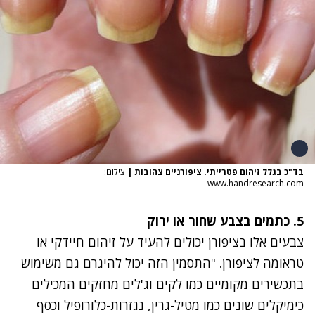
בד"כ בגלל זיהום פטרייתי. ציפורניים צהובות
|
צילום:
www.handresearch.com
5. כתמים בצבע שחור או ירוק
צבעים אלו בציפורן יכולים להעיד על זיהום חיידקי או
טראומה לציפורן. "התסמין הזה יכול להיגרם גם משימוש
בתכשירים מקומיים כמו לקים וג'לים מחזקים המכילים
כימיקלים שונים כמו מטיל-גרין, נגזרות-כלורופיל וכסף