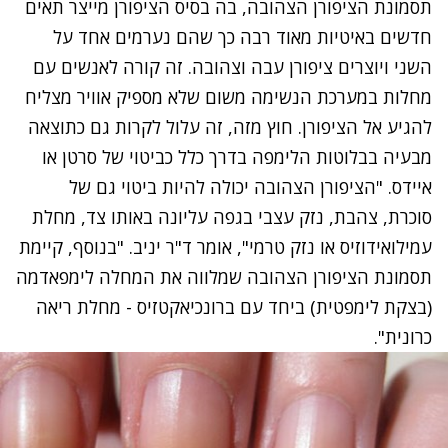
תסמונת הציפורן הצהובה, בה בסיס הציפורן מייצר תאים
חדשים באיטיות מאוד רבה כך שהם נערמים אחד על
השני ויוצרים ציפורן עבה וצהובה. זה קורה לאנשים עם
מחלות במערכת הנשימה משום שלא מספיק אוויר מצליח
להגיע אל הציפורן. חוץ מזה, זה עלול לקרות גם כתוצאה
מבעיה בבלוטות הלימפה בדרך כלל כביטוי של סרטן או
איידס. "הציפורן הצהובה יכולה להיות ביטוי גם של
סוכרת, צהבת, נזק עצבי בגפה עליונה באותו צד, מחלת
עמילואידוזיס או נזק טרמי", אומר ד"ר יניב. "בנוסף, קיימת
תסמונת הציפורן הצהובה שמלווה את המחלה לימפאדמה
(בצקת לימפטית) ביחד עם ברונכיאקטזיס - מחלת ריאה
כרונית".