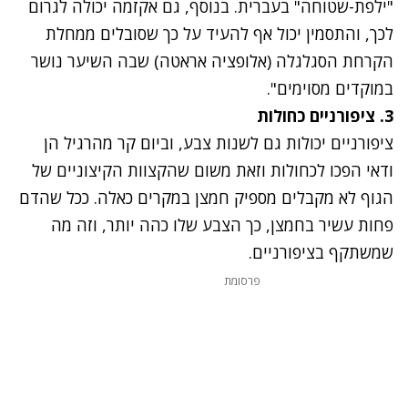
"ילפת-שטוחה" בעברית. בנוסף, גם אקזמה יכולה לגרום
לכך, והתסמין יכול אף להעיד על כך שסובלים ממחלת
הקרחת הסגלגלה (אלופציה אראטה) שבה השיער נושר
במוקדים מסוימים".
3. ציפורניים כחולות
ציפורניים יכולות גם לשנות צבע, וביום קר מהרגיל הן
ודאי הפכו לכחולות וזאת משום שהקצוות הקיצוניים של
הגוף לא מקבלים מספיק חמצן במקרים כאלה. ככל שהדם
פחות עשיר בחמצן, כך הצבע שלו כהה יותר, וזה מה
שמשתקף בציפורניים.
פרסומת