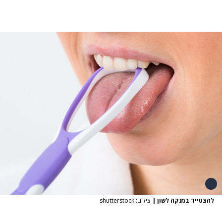
להצטייד במנקה לשון
|
צילום: shutterstock