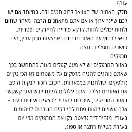
עורף
חלקו האחורי של הצוואר לרוב חמים ולח, במיוחד אם יש
לכם שיער ארוך או אם אתם מתאמנים הרבה. מאחר שחום
ולחות יכולים להוות קרקע פורייה לחיידקים ופטריות,
כדאי לרחוץ את האזור מדי יום באמצעות סבון עדין, מים
פושרים ומטלית רחצה.
מרפקים
באזור המרפקים יש לא מעט קפלים בעור. בהתחשב בכך
שאתם נוהגים להניח מרפקים על משטחים לא הכי נקיים
(דלפקים, שולחנות במסעדות), חשוב לזכור לנקות היטב
את האזורים הללו. "אתם עלולים לפתח יובש ועור קשקשי
באזור המרפקים, שיכולים להוביל לפצעים זעירים בעור –
אלה עשויים להוות פתח לחיידקים הגורמים לזיהומים
בעור", מזהיר ד"ר גלאטר. נקו את המרפקים מדי יום
בעזרת מטלית רחצה או ספוג.