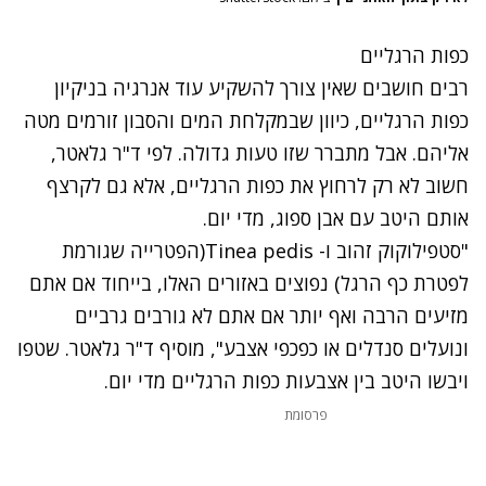
כפות הרגליים
רבים חושבים שאין צורך להשקיע עוד אנרגיה בניקיון
כפות הרגליים, כיוון שבמקלחת המים והסבון זורמים מטה
אליהם. אבל מתברר שזו טעות גדולה. לפי ד"ר גלאטר,
חשוב לא רק לרחוץ את כפות הרגליים, אלא גם לקרצף
אותם היטב עם אבן ספוג, מדי יום.
"סטפילוקוק זהוב ו- Tinea pedis(הפטרייה שגורמת
לפטרת כף הרגל) נפוצים באזורים האלו, בייחוד אם אתם
מזיעים הרבה ואף יותר אם אתם לא גורבים גרביים
ונועלים סנדלים או כפכפי אצבע", מוסיף ד"ר גלאטר. שטפו
ויבשו היטב בין אצבעות כפות הרגליים מדי יום.
פרסומת