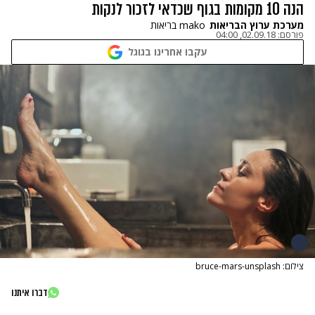
הנה 10 מקומות בגוף שכדאי לזכור לנקות
מערכת ערוץ הבריאות
mako בריאות
פורסם:
02.09.18, 04:00
עקבו אחרינו בגוגל
צילום: bruce-mars-unsplash
דברו איתנו