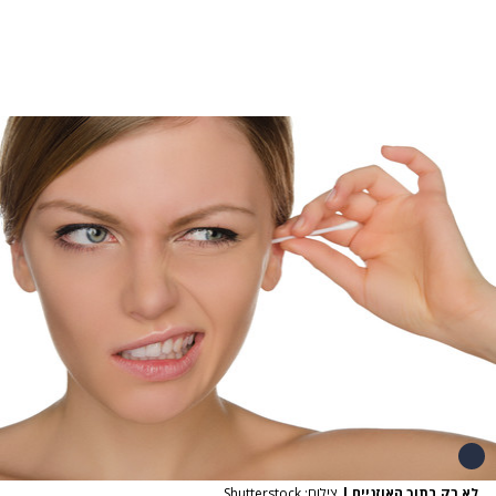
לא רק בתוך האוזניים
|
צילום: Shutterstock