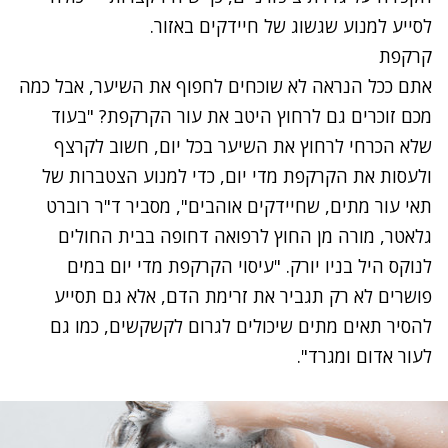
לסייע למנוע שגשוג של חיידקים באזור.
קרקפת
אתם ככל הנראה לא שוכחים לחפוף את השיער, אבל כמה
מכם זוכרים גם לרחוץ היטב את עור הקרקפת? "בעוד
שלא הכרחי לרחוץ את השיער בכל יום, חשוב לקרצף
ולעסות את הקרקפת מדי יום, כדי למנוע הצטברות של
תאי עור מתים, שחיידקים אוהבים", מסביר ד"ר רוברט
גלאטר, מורה מן החוץ לרפואה דחופה בבית החולים
לנוקס היל בניו יורק. "עיסוי הקרקפת מדי יום במים
פושרים לא רק תגביר את זרימת הדם, אלא גם תסייע
להסיר תאים מתים שיכולים לגרום לקשקשים, כמו גם
לעור אדום ומגרד".