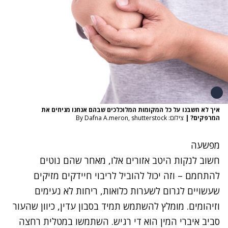
איך לא חשבנו על כל המקומות המלוכלכים שבהם אנחנו מניחים את
המרפקים?
|
צילום: By Dafna A.meron, shutterstock
מפשעה
חשוב לנקות היטב אזורים אלו, מאחר שהם נוטים
להתחמם – וזה יכול להוביל לריבוי חיידקים מזיקים
שעשויים לגרום לשערות כלואות, ריחות לא נעימים
וזיהומים. מומלץ להשתמש תמיד בסבון עדין, כיוון שהעור
סביב איברי המין הוא די רגיש. השתמשו במטלית רחצה