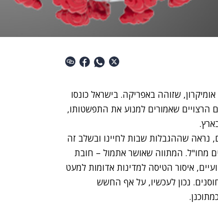
ומיקרון, שזוהה באפריקה. בישראל כונסו
ם הרצויים שאמורים למנוע את התפשטותו,
ארץ.
, נראה שההגבלות שבות לחיינו ובשלב זה
ם מחו"ל.
המתווה
שאושר אתמול – חובת
עיים, איסור הטיסה למדינות אדומות למעט
וסנים. נכון לעכשיו, על אף החשש
מתוכנן.