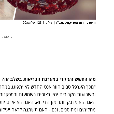
וריאנט דרום אפריקאי, נתב"ג
|
צילום: 123rf, פלאש/90
פרסומת
מהו החשש העיקרי במערכת הבריאות בשלב זה?
"מסך הערפל סביב הווריאנט החדש לא יתפוגג במהרה
והשבועות הקרובים יהיו רצופים בשמועות ובמסקנות 
האם הוא מדבק יותר מזן הדלתא, האם הוא אלים יותר
מחלימים ומחוסנים, וגם - האם תשתנה לרעה יעילות 