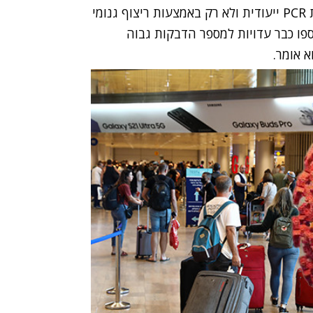
(מוטציה) המקלה על זיהוי ספציפי שלו בעזרת בדיקת PCR ייעודית ולא רק באמצעות ריצוף גנומי
אספו כבר עדויות למספר הדבקות גבוה
 אומר.