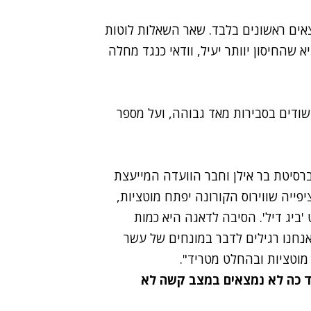
אים ראשונים בלבד. שאר השאלות לוטות
שהחיסון יוותר יעיל, וודאי כנגד מחלה
ומתת אחת ודאית, עוד 2 מקרים חשודים בסבירות מאד גבוהה, ועל מספר
ברסיטת בר אילן וחבר הוועדה המייעצת
ציפייה שווירוס הקורונה יפתח מוטציות,
ביג דיל'. הסיבה לדאגה היא כמות
 אנחנו רגילים לדבר במונחים של עשר
ד כה לא נמצאים במצב קשה לא