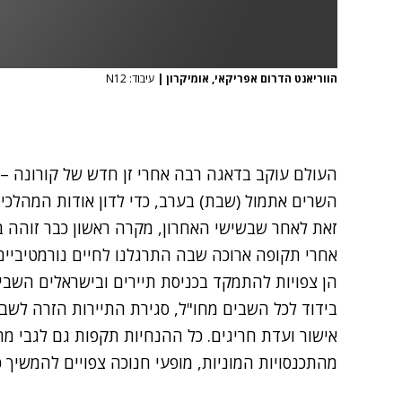
הווריאנט הדרום אפריקאי, אומיקרון
|
עיבוד: N12
העולם עוקב בדאגה רבה אחרי זן חדש של קורונה – א
השרים אתמול (שבת) בערב, כדי לדון אודות המהלכי
זאת לאחר שבשישי האחרון, מקרה ראשון כבר זוהה ב
אחרי תקופה ארוכה שבה התרגלנו לחיים נורמטיביים
הן צפויות להתמקד בכניסת תיירים ובישראלים השבי
בידוד לכל השבים מחו"ל, סגירת התיירות הזרה לשבו
אישור ועדת חריגים. כל ההנחיות תקפות גם לגבי מח
מהתכנסויות המוניות, מופעי חנוכה צפויים להמשיך כ