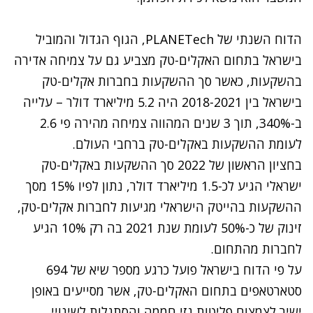
הדוח השנתי של PLANETech, הגוף הגדול והמוביל
בישראל בתחום האקלים-טק מצביע גם על צמיחה אדירה
בהשקעות, כאשר סך ההשקעות בחברות אקלים-טק
בישראל בין 2018-2021 היה 5.2 מיליארד דולר – עלייה
ב-340%, תוך 3 שנים המהווה צמיחה מהירה פי 2.6
לעומת ההשקעות באקלים-טק ברחבי העולם.
בחציון הראשון של 2022 סך ההשקעות באקלים-טק
ישראלי הגיע לכ-1.5 מיליארד דולר, נתון לפיו 15% מסך
ההשקעות בהייטק הישראלי מגיעות לחברות אקלים-טק,
זינוק של כ-50% לעומת שנת 2021 בה רק 10% הגיע
לחברות מהתחום.
על פי הדוח בישראל פועל כרגע מספר שיא של 694
סטארטאפים בתחום האקלים-טק, אשר מסייעים באופן
ישיר לצמצום פליטות גזי חממה והסתגלות לשינויי