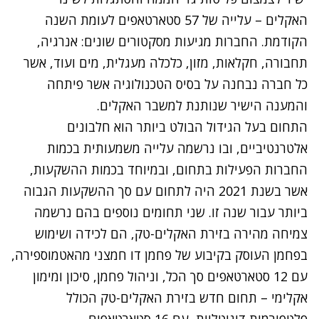
האקלים – עלייה של 57 סטארטאפים לעומת השנה
הקודמת. החברות מגיעות מסקטורים שונים: אנרגיה,
תחבורה, חקלאות, מזון, כלכלה מעגלית, מים ועוד, אשר
כל חברה נבחנה על בסיס הטכנולוגיה אשר פיתחה
והמענה הישיר שנותנת למשבר האקלים.
התחום בעל הגידול הבולט ביותר הוא חלבונים
אלטרנטיביים, ובו נרשמה עלייה משמעותית בכמות
החברות הפעילות בתחום, ובמיוחד בכמות ההשקעות,
אשר בשנת 2021 היה לתחום עם סך ההשקעות הגבוה
ביותר עבור שנה זו. שני תחומים נוספים בהם נרשמה
צמיחה מהירה בזירת האקלים-טק, הם לכידה ושימוש
בפחמן העוסק בקיבוע של פחמן דו חמצני מהאטמוספירה,
עם 12 סטארטאפים סך הכל, וניהול פחמן, סיכון ומימון
אקלימי – תחום חדש בזירת האקלים-טק הכולל
פלטפורמות דיגיטליות, עם 16 סטארטאפים.