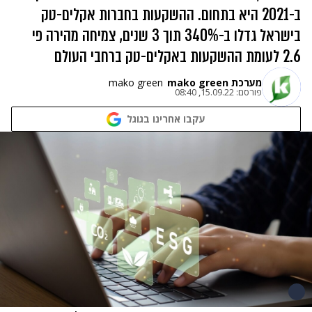
ב-2021 היא בתחום. ההשקעות בחברות אקלים-טק
בישראל גדלו ב-340% תוך 3 שנים, צמיחה מהירה פי
2.6 לעומת ההשקעות באקלים-טק ברחבי העולם
מערכת mako green
mako green
פורסם:
15.09.22, 08:40
עקבו אחרינו בגוגל