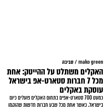
mako green
סביבה
האקלים משתלט על ההייטק: אחת
מכל 7 חברות סטארט-אפ בישראל
עוסקת באקלים
כמעט 700 סטארט-אפים בתחום האקלים פועלים כיום
בישראל, כאשר אחת מכל שבע חברות חדשות שהוקמו