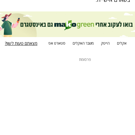
מצאתם טעות לשון?
אקלים
הייטק
משבר האקלים
סטארט אפ
פרסומת