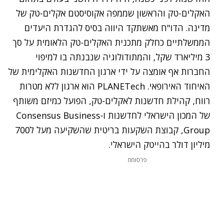
האקלים-טק והראשון שממפה אקוסיסטם אקלים-טק של
מדינה. הדו"ח מאשתקד היווה בסיס להגדרת היעדים
הממשלתיים כחלק מתכנית האקלים-טק הלאומית על סך
3 מיליארד שקל, והמתודולוגיה שנבנתה בו למיפוי
החברות אף אומצה על ידי ארגון החדשנות האקלימית של
האיחוד האירופאי. PLANETech הוא ארגון ללא מטרות
רווח, קהילת חדשנות לאקלים-טק, הפועל כמיזם משותף
של המכון הישראלי לחדשנות ו-Consensus Business
Group, קבוצת השקעות בריטית שהשקיעה מעל ל700
מיליון דולר בהייטק הישראלי.
פרסומת