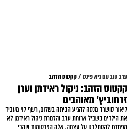
ערב טוב עם גיא פינס
קקטוס הזהב
קקטוס הזהב: ניקול ראידמן וערן
זרחוביץ' מאוהבים
ליאור סושרד מנסה להגיע הביתה בשלום, רשף לוי מעביד
את הילדים בשביל ארוחת ערב והזמרת ניקול ראידמן לא
מפחדת להסתלבט על עצמה. אלה הפרסומות שהכי