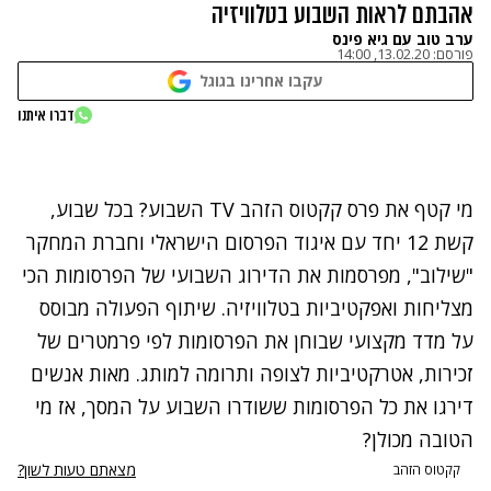
אהבתם לראות השבוע בטלוויזיה
ערב טוב עם גיא פינס
פורסם:
13.02.20, 14:00
עקבו אחרינו בגוגל
נתקלנו בבעיה
דברו איתנו
נסה שוב
מי קטף את פרס קקטוס הזהב TV השבוע? בכל שבוע,
קשת 12 יחד עם איגוד הפרסום הישראלי וחברת המחקר
"שילוב", מפרסמות את הדירוג השבועי של הפרסומות הכי
מצליחות ואפקטיביות בטלוויזיה. שיתוף הפעולה מבוסס
על מדד מקצועי שבוחן את הפרסומות לפי פרמטרים של
זכירות, אטרקטיביות לצופה ותרומה למותג. מאות אנשים
דירגו את כל הפרסומות ששודרו השבוע על המסך, אז מי
הטובה מכולן?
מצאתם טעות לשון?
קקטוס הזהב