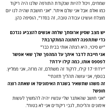
שמחים, ויכול להיות שנקודת התורפה שלנו היה ריקוד
כמו ואלס. אבל אני שלם איתו". "אני חושבת שהיה לנו יום
מוצלח ועשינו עבודה טובה, זה בסדר", הוסיפה כהן.
יש מצב שסיון ארוסתך שלחה אנשים להצביע נגדכם
כדי שתתפנה לחתונה המתקרבת?
"יש סיכוי, היא רצתה אותי בבית כבר"
אני חייבת לדבר איתך על המהפך שלך שאי אפשר
לפספס אותו, כמה קילו ירדת?
"ירדתי 17 קילו, לרקוד זה משתלם, זה מרזה, אני ממליץ.
בנוסף, אני עושה תהליך תזונתי"
זה משהו שתשאיר בשגרת האימונים? או שאתה רוצה
חופש?
"אני חושב שהאתגר שלי עכשיו יהיה להמשיך לעשות
אימונים והליכות, לגבי ריקודים אני לא בטוח".