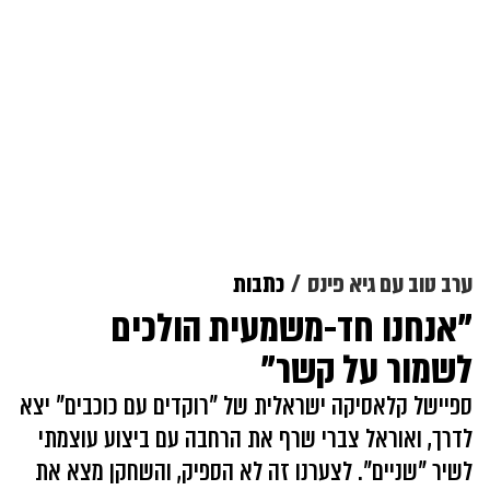
ערב טוב עם גיא פינס
כתבות
"אנחנו חד-משמעית הולכים
לשמור על קשר"
ספיישל קלאסיקה ישראלית של "רוקדים עם כוכבים" יצא
לדרך, ואוראל צברי שרף את הרחבה עם ביצוע עוצמתי
לשיר "שניים". לצערנו זה לא הספיק, והשחקן מצא את