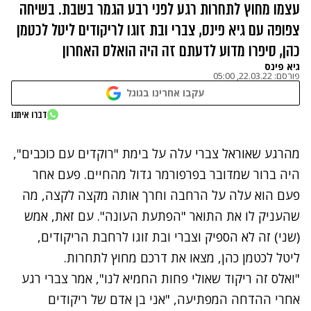
עצמו מחוץ לתחרות רגע לפני רבע הגמר בשבת. בשיחה
צפופה עם גיא פינס, צברי ובת זוגו לריקודים ליטל לכטמן
כהן, סיפרו מדוע לדעתם זה היה הואלס האחרון
גיא פינס
פורסם:
22.03.22, 05:00
עקבו אחרינו בגוגל
נתקלנו בבעיה
דברו איתנו
נסה שוב
מהרגע שאוראל צברי עלה על בימת "רוקדים עם כוכבים",
היה ברור שמדובר בפרפורמר גדול מהחיים. פעם אחר
פעם הוא עלה על הרחבה וחרך אותה מקצה לקצה, מה
שהעניק לו את התואר "הפתעת העונה". עם זאת, אמש
(שני) זה לא הספיק וצברי ובת זוגו לרחבת הריקודים,
ליטל לכטמן כהן, מצאו את דרכם מחוץ לתחרות.
"ואלס זה ריקוד שאולי פחות החמיא לנו", אמר צברי רגע
אחרי ההדחה המפתיעה, "אני בן אדם של ריקודים