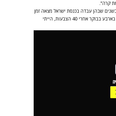
ת קרה".
בשנים שבהן עבדה בכנסת ישראל מצאה זמן
לנגן ולשיר: "היו לילות מאוד ארוכים בכנסת. לפעמים בארבע בבוקר אחרי 40 הצבעות, הייתי
ה