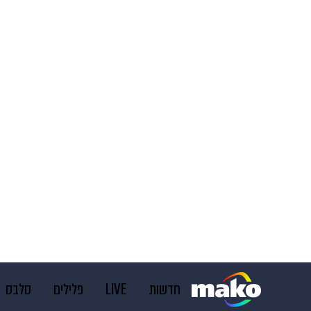
חדשות
LIVE
פלילים
סלבס