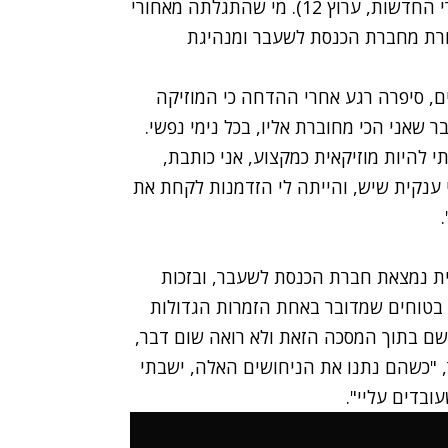
דרכה ב"הזמר במסכה" (פרק חדש במוצאי שבת, אחרי החדשות, ערוץ 12). מי שהתגלתה מאחורי
חרת מחברת הכנסת לשעבר ומנהיגת
ם, סיפרה רגע אחרי ההדחה כי המוזיקה
 שאני הכי מחוברת אליו, בכל נימי נפשי.
 להיות מוזיקאית כמקצוע, אני כותבת,
 ענקית שיש, והייתה לי הזדמנות לקחת את
 נמצאת חברת הכנסת לשעבר, ובזכות
ו בטוחים שמדובר באחת הזמרות הגדולות
ת שם בתוך המסכה הזאת ולא רואה שום דבר,
, "כשהם נתנו את הניחושים האלה, ישבתי
בדים עליי".