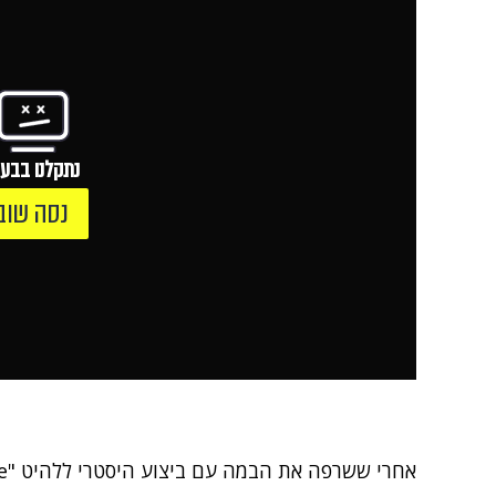
נתקלנו בבעי
נסה שוב