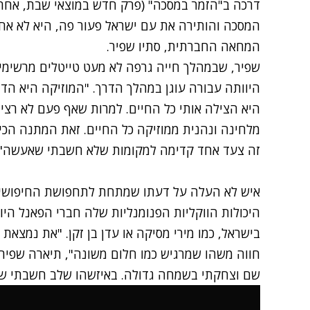
המסכה והותירה את עם ישראל פעור פה, היא לא א
המחאה החברתית, סתיו שפיר.
שפיר, שבמהלך חייה גרפה לא מעט טייטלים מרשימי
היוותה עבורה עוגן במהלך הדרך. "המוזיקה היא הדבר
היא הצילה אותי כל החיים. למרות שאף פעם לא רציתי
מלחינה ונהנית ממוזיקה כל החיים. זאת המתנה הכי
זה צעד אחד קדימה למקומות שלא חשבתי שאעשה".
איש לא העלה על דעתו שמתחת לתחפושת החיפושית
היכולות הווקליות הפנומנליות שלה חברי הפאנל הי
בישראל, כמו מירי מסיקה או עדן בן זקן. "את נמצא
חווה משהו שמרגיש כמו חלום משונה", תיארה שפיר
שם וצחקתי בשמחה גדולה. באיזשהו שלב חשבתי שעו