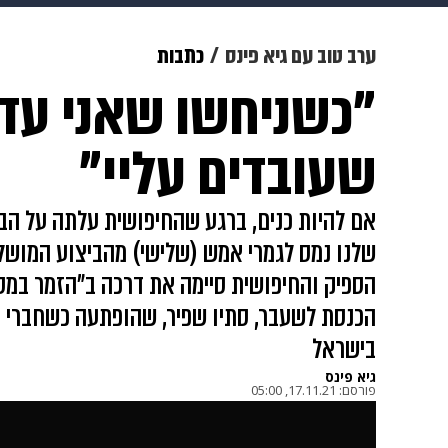
תרבות
צבא וביטחון
makoZ
ערב טוב עם גיא פינס
כתבות
"כשניחשו שאני עדן
גאווה
ויוה
משפט
תשעה חוד
שעובדים עליי"
אם להיות כנים, ברגע שהחיפושית עלתה על הב
הספיק והחיפושית סיימה את דרכה ב"הזמר ב
הכנסת לשעבר, סתיו שפיר, שהופתעה כשחברי ה
בישראל
גיא פינס
פורסם:
17.11.21, 05:00