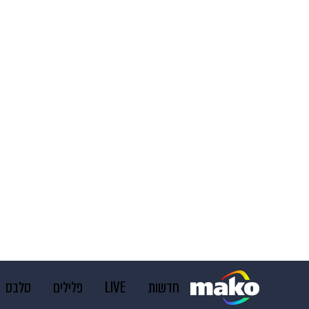
חדשות
LIVE
פלילים
סלבס