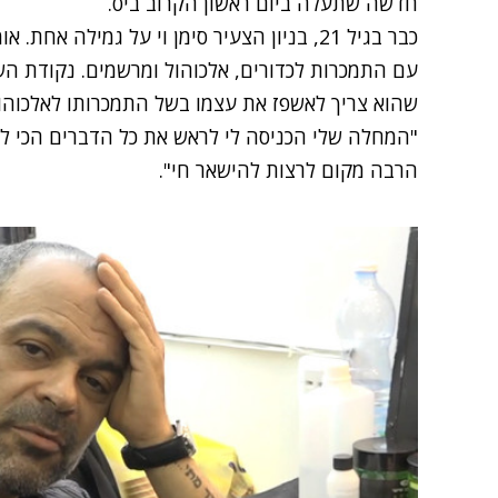
חדשה שתעלה ביום ראשון הקרוב ביס.
כבר בגיל 21, בניון הצעיר סימן וי על גמילה א
עם התמכרות לכדורים, אלכוהול ומרשמים. נקודת הש
שהוא צריך לאשפז את עצמו בשל התמכרותו לאלכוהול. "
"המחלה שלי הכניסה לי לראש את כל הדברים הכי לא 
הרבה מקום לרצות להישאר חי".