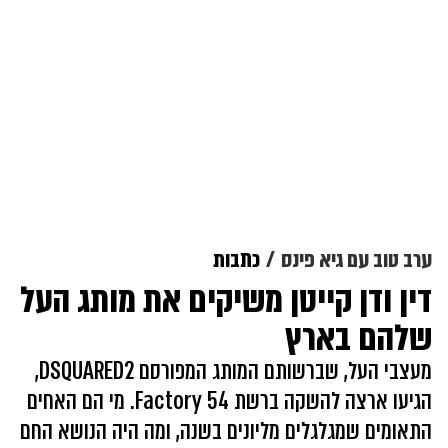
ערב טוב עם גיא פינס
כתבות
דין ודן קייטן משיקים את מותג העל
שלהם בארץ
מעצבי העל, שברשותם המותג המפורסם DSQUARED2,
הגיעו ארצה להשקה ברשת Factory 54. מי הם האחים
התאומים שמגלגלים מליונים בשנה, ומה היה הנושא החם