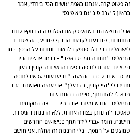
זה פשוט קרה. אנחנו באמת עושים הכל ביחד", אמרו
בראיון ל"ערב טוב עם גיא פינס".
אבל הנושא החם שהעסיק את הסלבס היה דווקא עונת
החתונות, שנרגעת לקראת החורף שמגיע, מה שגורם
לישראלים רבים להסתפק בלראות חתונות על המסך, כמו
הריאליטי "חתונה ממבט ראשון" – בו זוג אנשים זרים
נפגשים מתחת לחופה בפעם הראשונה. קורין גדעון
מחכה שתגיע כבר ההצעה: "תביאו אותי עכשיו לחופה
ותגידו לי "היי קורין, זה בעלך". אני אהיה מאושרת מרוב
שבא לי להתחתן", סיפרה בהתרגשות.
הריאליטי החדש מעורר את השיח בביצה המקומית
שאפשר להתחתן בצורה אחרת, ללא הרבנות והמסורת
הישנה. הזמר עברי לידר תמך בנישואים החדשים
שמוצגים על המסך: "בלי הרבנות זה אחלה. אני חושב