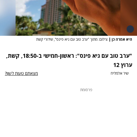
היא אמרה כן
|
צילום: מתוך "ערב טוב עם גיא פינס", שידורי קשת
"ערב טוב עם
גיא פינס
": ראשון-חמישי ב-18:50, קשת,
ערוץ 12
מצאתם טעות לשון?
שיר אלמליח
פרסומת