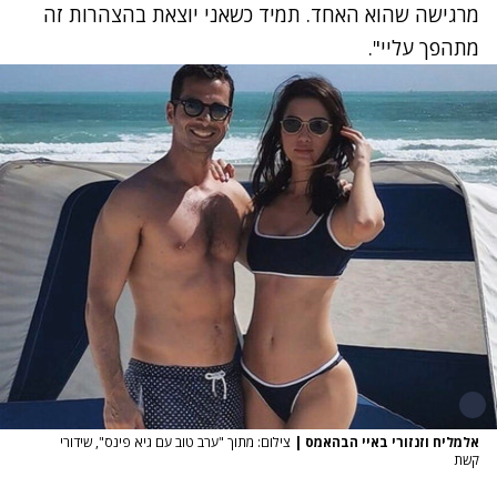
מרגישה שהוא האחד. תמיד כשאני יוצאת בהצהרות זה
מתהפך עליי".
אלמליח וזנזורי באיי הבהאמס
|
צילום: מתוך "ערב טוב עם גיא פינס", שידורי
קשת