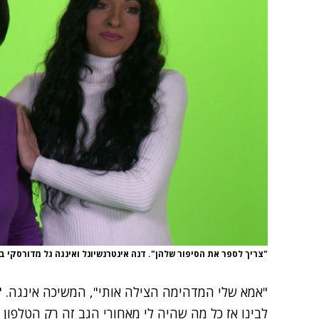
"צריך לספר את הסיפור שלהן". דנה אינטרנשיונל ואינגה גל מדורסקי ב
"אמא שלי המדהימה הצילה אותי", המשיכה אינגה. "