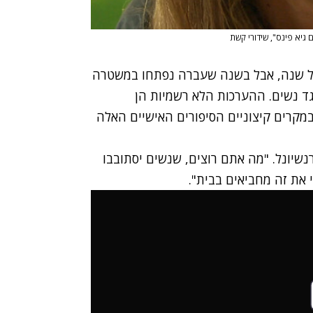
 גיא פינס", שידורי קשת
20 אלף נשים מוכות בכל שנה, אבל בשנה שעברה נפתחו במשטרה
ם של אלימות נגד נשים. ההערכות הלא רשמיות הן
מקרים קיצוניים הסיפורים האישיים האלה
רנשיונל. "מה אתם רוצים, שנשים יסתובבו
את זה מחביאים בבית".