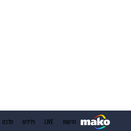
חדשות
LIVE
פלילים
סלבס