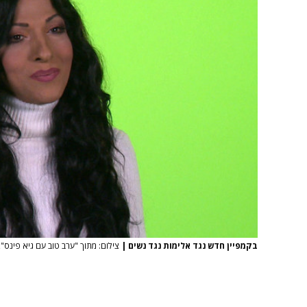
בקמפיין חדש נגד אלימות נגד נשים
|
צילום: מתוך "ערב טוב עם גיא פינס", 