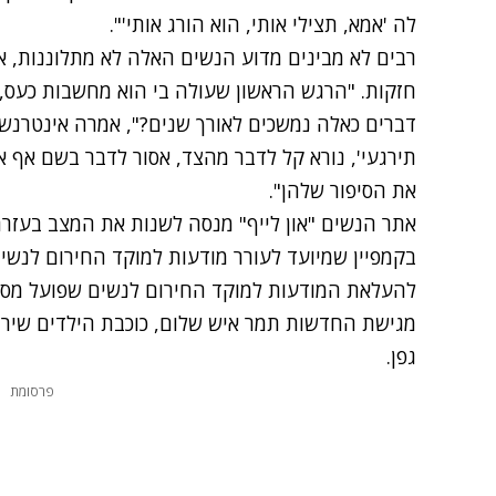
לה 'אמא, תצילי אותי, הוא הורג אותי'".
רבים לא מבינים מדוע הנשים האלה לא מתלוננות, אב
חזקות. "הרגש הראשון שעולה בי הוא מחשבות כעס, 
דברים כאלה נמשכים לאורך שנים?", אמרה אינטרנשיונ
תירגעי', נורא קל לדבר מהצד, אסור לדבר בשם אף 
את הסיפור שלהן".
אתר הנשים "און לייף" מנסה לשנות את המצב בעזר
בקמפיין שמיועד לעורר מודעות למוקד החירום לנשים
להעלאת המודעות למוקד החירום לנשים שפועל מסבי
מגישת החדשות תמר איש שלום, כוכבת הילדים שירן ס
גפן.
פרסומת