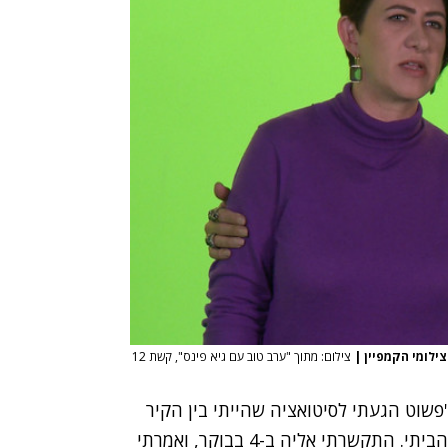
צילומי הקמפיין
|
צילום: מתוך "ערב טוב עם גיא פינס", קשת 12
פשוט הגעתי לסיטואציה שהייתי בין הקיר
לבינו אז כל מה שהיה לי מאחורי הגב זה רק הטלפון הביתי. התקשרתי אליה ב-4 בבוקר, ואמרתי