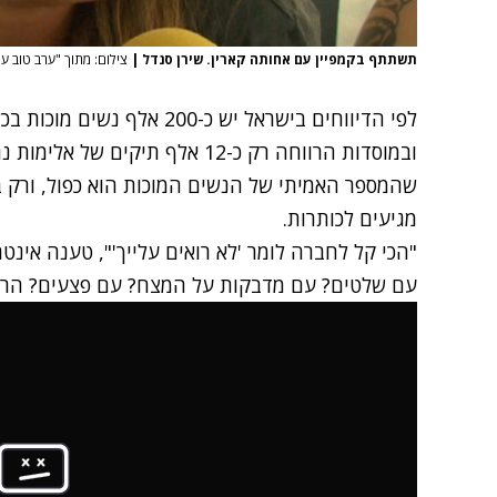
תשתתף בקמפיין עם אחותה קארין. שירן סנדל
|
צילום: מתוך "ערב טוב עם
לפי הדיווחים בישראל יש כ-0
ובמוסדות הרווחה רק כ-12 אלף תיקי
שהמספר האמיתי של הנשים המוכות הוא כפול, ורק ב
מגיעים לכותרות.
"הכי קל לחברה לומר 'לא רואים עלייך'", טענה אינט
עם שלטים? עם מדבקות על המצח? עם פצעים? הרי 