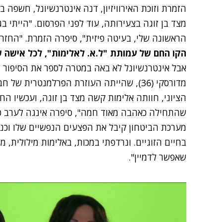
הזמרת וזוכת האירוויזיון, דנה אינטרנשיונל, חשפה 
הראשונה שלי, בעיטה פיזית", סיפרה הזמרת. "החזרת
הקו החם של עמותת "ל.א. לאלימות", לכל אישה שזקוק
אבל אינטרנשיונל לא באה במטרה לספר את הסיפור ש
מדורסקי (36), שהייתה העוזרת הפרלמנטרית
הציוני, חוותה אלימות קשה מצד בן זוגה, ועכשיו הח
שהתחילה כאהבה מאוד חמה", סיפרה אינגה לערב ט
מערכת הביטחון קיבל את הפצעים הנפשיים שלו וכנ
בחיים הזוגיים. ונרדפתי במכות, באלימות מילולית, מינ
שאפשר לדמיין".