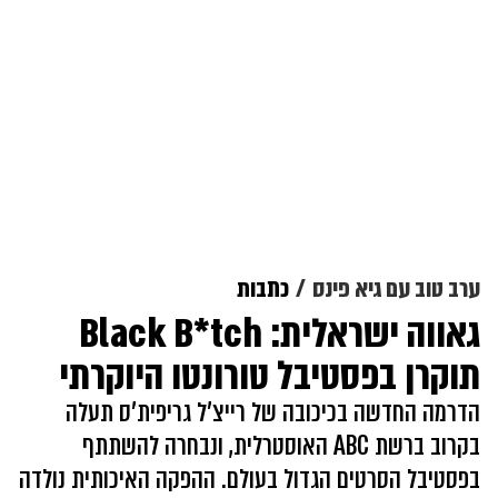
ערב טוב עם גיא פינס
כתבות
גאווה ישראלית: Black B*tch
תוקרן בפסטיבל טורונטו היוקרתי
הדרמה החדשה בכיכובה של רייצ'ל גריפית'ס תעלה
בקרוב ברשת ABC האוסטרלית, ונבחרה להשתתף
בפסטיבל הסרטים הגדול בעולם. ההפקה האיכותית נולדה