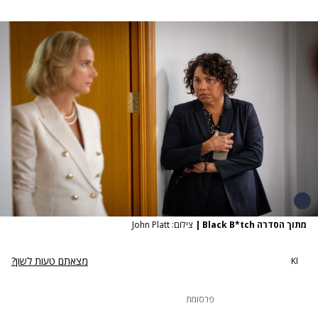
מתוך הסדרה Black B*tch
|
צילום: John Platt
מצאתם טעות לשון?
KI
פרסומת