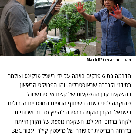
מתוך הסדרה Black B*tch
הדרמה בת 6 פרקים בוימה על ידי רייצ'ל פרקינס וצולמה
בסידני וקנברה שבאוסטרליה. זהו הפרויקט הראשון
בהשקעת קרן ההשקעות של קשת אינטרנשיונל,
שהוקמה לפני כשנה בשיתוף הגופים המוסדיים הגדולים
בישראל. הקרן הוקמה במטרה להפיץ סדרות איכותיות
לקהל ברחבי העולם. השקעה נוספת של הקרן הייתה
בדרמה הבריטית "סיפורה של כריסטין קילר" עבור BBC