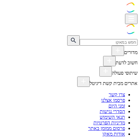
מדורים
חשוב לדעת
שיתופי פעולה
אתרים מבית קשת דיגיטל
צרו קשר
פרסמו אצלנו
זמני היום
הסדרי נגישות
תנאי השימוש
מדיניות הפרטיות
פרסום ממומן באתר
אודות מאקו