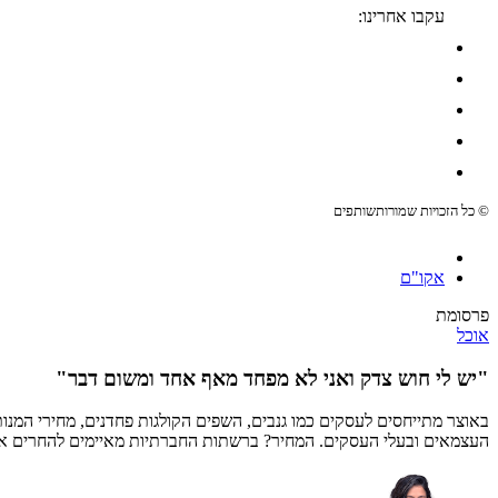
עקבו אחרינו:
© כל הזכויות שמורות
שותפים
אקו"ם
פרסומת
אוכל
"יש לי חוש צדק ואני לא מפחד מאף אחד ומשום דבר"
באוצר מתייחסים לעסקים כמו גנבים, השפים הקולגות פחדנים, מחירי המנו
העצמאים ובעלי העסקים. המחיר? ברשתות החברתיות מאיימים להחרים את הע