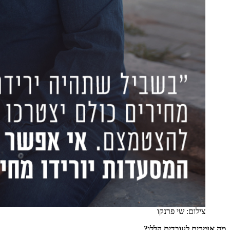
צילום: שי פרנקו
מה אומרים לעובדים הללו?