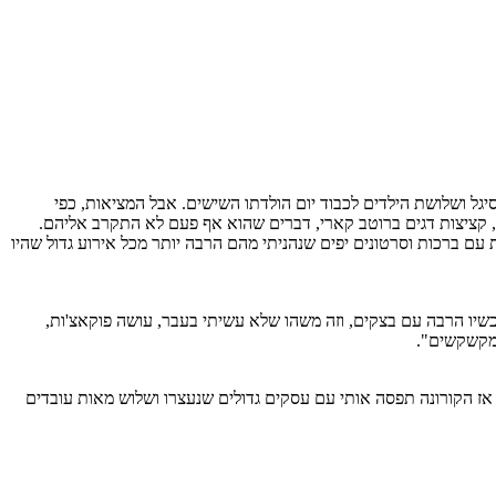
יגל ושלושת הילדים לכבוד יום הולדתו השישים. אבל המציאות, כפי
, קציצות דגים ברוטב קארי, דברים שהוא אף פעם לא התקרב אליהם.
מת עם ברכות וסרטונים יפים שנהניתי מהם הרבה יותר מכל אירוע גדול שהיו
עכשיו הרבה עם בצקים, וזה משהו שלא עשיתי בעבר, עושה פוקאצ'ות,
2,5 עובדי מיקרוסופט, ותכננתי גם לפתוח מאפייה גדולה. אז הקורונה תפסה אותי עם עסקים גדולים שנעצרו ושלוש מאות עובדים