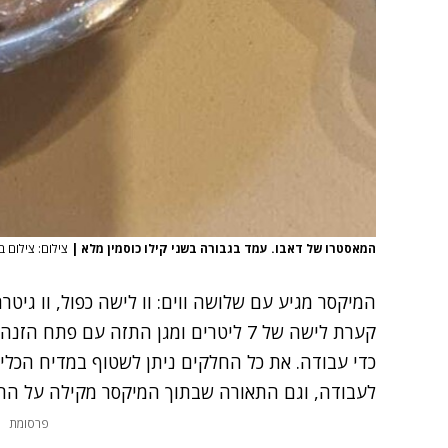
המאסטרו של דאבו. עמד בגבורה בשני קילו כוסמין מלא
|
צילום: צילום ב
המיקסר מגיע עם שלושה ווים: וו לישה כפול, וו גיטר
קערת לישה של 7 ליטרים ומגן התזה עם פ
כדי עבודה. את כל החלקים ניתן לשטוף במדיח הכלי
לעבודה, וגם התאורה שבתוך המיקסר מקילה על החי
פרסומת