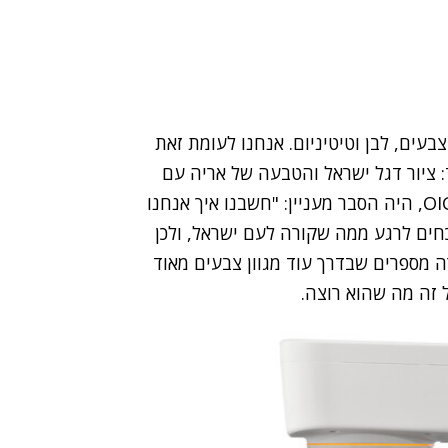
בעים, לבן וטיטיניום. אנחנו לעומת זאת
: ציור דגל ישראל והטבעה של אריה עם
המילים "עם ישראל חי". לעופר גבאי, מבעלי חברת OIG, היה הסבר מעניין: "חשבנו איך אנחנו
כחים לרגע ממה שקורה לעם ישראל, ולכן
ה מספרים שבדרך עוד מגוון צבעים מאוד
 זה מה שהוא רוצה.