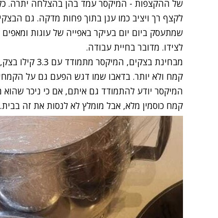
של ההקצפות - המיקסר עמד בהן בהצלחה יתרה. כל
לקצף רך ויציב כמו ענן בתוך פחות מדקה. גם הבצקים
שמתעסק ביום יום בעיקר באפייה של עוגות ומאפים -
לצידו. מדובר בחיית עבודה.
מבחינת בצקים, המי
קמח ולא יותר. בדאבו שמו דגש הפעם גם על הקמחים המ
המיקסר יודע להתמודד גם איתם, אם כי ניכר שהוא מ
קמח כוסמין מלא, אבל מומלץ לא לנסות את זה בבית.