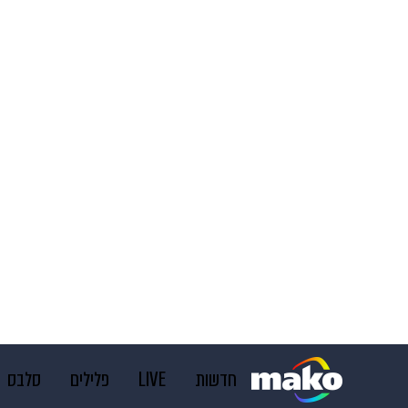
חדשות
LIVE
פלילים
סלבס