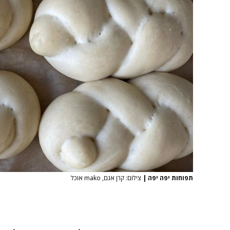
תפוחות יפה יפה
|
צילום: קרן אגם, mako אוכל