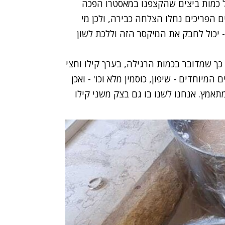
 כמות ביצים שהקצפנו במאסטרו הפכה
 הפריכים נחלו הצלחה כבירה, ולכן מי
 יכול לחבק את המיקסר הזה וללכת לשון
קסר מתמודד עם 3.3 קילו בצק, כך שמדובר בכמות הרגילה, בערך קילו וחצי
יוחדים - שיפון, כוסמין מלא וכו' - ואכן
תאמץ. אנחנו לשנו בו גם בצק משני קילו