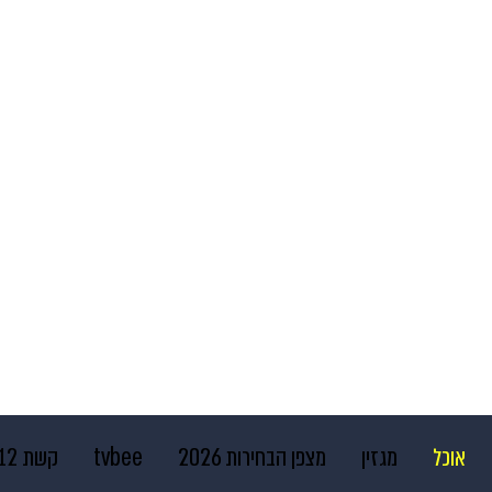
אוכל
מגזין
מצפן הבחירות 2026
tvbee
קשת 12