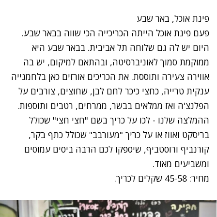
פינת אוכל, באר שבע
פעם פינת אוכל הייתה הכריכייה הכי שווה בבאר שבע.
היום יש לה גם שלוחה תל אביבית. בבאר שבע היא
ממוקמת סמוך לאוניברסיטה, ובהתאם למיקום, יש בה
אווירה צעירה ותוססת. את הכריכים אורזים כאן בלחמנייה
ענקית טרייה, כחצי כיכר לחם לבן, שחוצים, צורבים על
הפלנצ'ה ואז ממלאים בבשר, ממרחים, רטבים ותוספות.
ההמלצה שלנו - לכו על כריך בשם "חצי חצי" שכולל
בריסקט ואווז או על כריך "מעורבב" שכולל כתף בקר,
קורנביף ורוסטביף, שיספקו לכם הרבה ביסים עמוסים
ומשביעים מאוד.
מחיר: 45-58 שקלים לכריך.