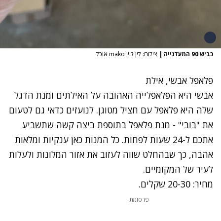
כביש 90 המעדנייה
|
צילום: לין לוי, mako אוכל
פלאפל אבשי, אילת
אבשי היא הפלאפלייה האהובה על האילתים ומנת הדגל
שלה היא פלאפל עם חציל מטוגן. לנועזים כדאי גם לטעום
את "בובי" - מנת פלאפל בתוספת ביצה קשה שתשביע
אתכם ל-24 שעות לפחות. כל המנות כאן ענקיות ומלאות
אהבה, כך שבהחלט שווה לעזוב את אזור המלונות ולעלות
לעיר של המקומיים.
מחיר: 20-30 שקלים.
פרסומת