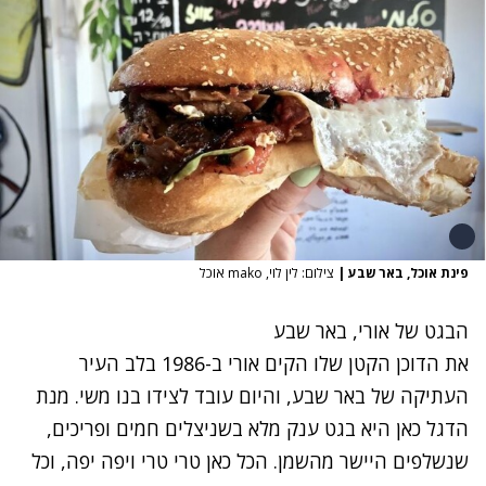
פינת אוכל, באר שבע
|
צילום: לין לוי, mako אוכל
הבגט של אורי, באר שבע
את הדוכן הקטן שלו הקים אורי ב-1986 בלב העיר
העתיקה של באר שבע, והיום עובד לצידו בנו משי. מנת
הדגל כאן היא בגט ענק מלא בשניצלים חמים ופריכים,
שנשלפים היישר מהשמן. הכל כאן טרי טרי ויפה יפה, וכל