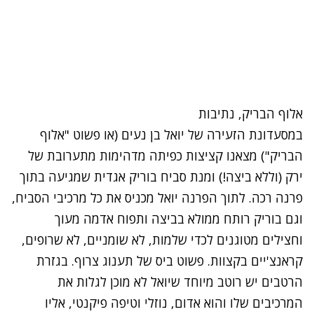
אלוף הבריק, נתיבות
במסעדונת הזעירה של יואל בן נעים (או פשוט "אלוף
הבריק") מצאנו קציצות כפיתה מדהימות מתערובת של
ירק (וללא ביצה!) ומנת סביח בוריק אגדית שמגיעה בתוך
פרנה רכה. לתוך הפרנה יואל מכניס את כל מרכיבי הסביח,
וגם בוריק רותח ממולא בביצה ותפוח אדמה מעוך
וחצילים מטוגנים לכדי שלמות, לא שומניים, לא שרופים,
קראנצ'יים בקצוות. פשוט ביס של תענוג צרוף. בגזרת
הרטבים יש רוטב מיוחד שיואל לא מוכן לגלות את
המרכיבים שלו והוא אדום, נוזלי וטיפה פיקנטי, אליו