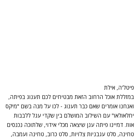
פיטל'ה, אילת
במזללת אוכל הרחוב הזאת מבטיחים לכם תענוג בפיתה,
ואנחנו אומרים שאם כבר תענוג - לכו על מנה בשם "מיקס
יחלאולאו" עם השילוב המושלם בין שקדי עגל ללבבות
אווז. דמיינו פיתה ענן שיצאה מכלי אידוי, שלתוכה נכנסים
טחינה, סלט עגבניות צלויות, סלט כרוב, טחינה ועמבה,