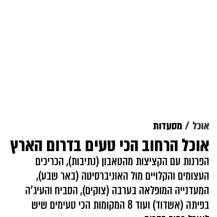
אוכל
מסעדות
אוכל הרחוב הכי טעים בדרום הארץ
הפרנות עם הקציצות מהטאבון (נתיבות), הכריכים
העצומים והקלויים מול האוניברסיטה (באר שבע),
המעדנייה המופלאה בערבה (צוקים), הסביח והעיג'ה
בפיתה (אשדוד) ועוד 8 המקומות הכי טעימים שיש