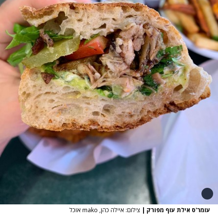
עומר'ס אילת עוף מפורק
|
צילום: איילה כהן, mako אוכל