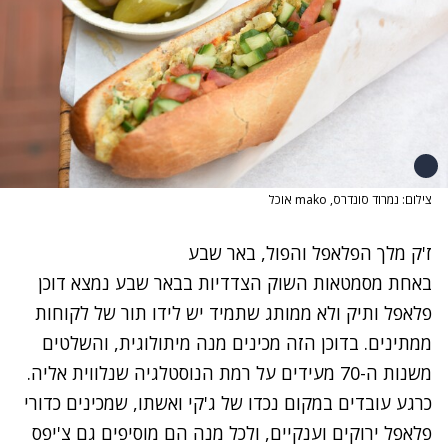
צילום: נמרוד סונדרס, mako אוכל
ז'ק מלך הפלאפל והפול, באר שבע
באחת מסמטאות השוק הצדדיות בבאר שבע נמצא דוכן
פלאפל ותיק ולא ממותג שתמיד יש לידו תור של לקוחות
ממתינים. בדוכן הזה מכינים מנה מיתולוגית, והשלטים
משנות ה-70 מעידים על רמת הנוסטלגיה שנלווית אליה.
כרגע עובדים במקום נכדו של ג'קי ואשתו, שמכינים כדורי
פלאפל ירוקים וענקיים, ולכל מנה הם מוסיפים גם צ'יפס