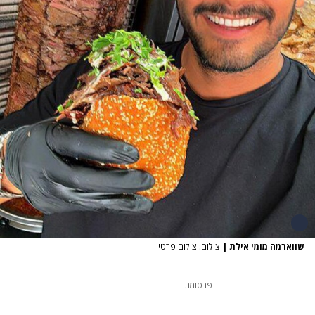
שווארמה מומי אילת
|
צילום: צילום פרטי
פרסומת