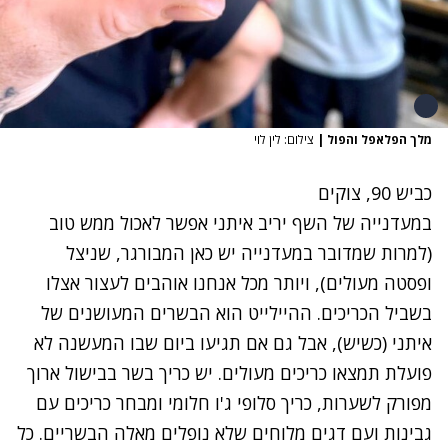
מלך הפלאפל והפול
|
צילום: לין לוי
כביש 90, צוקים
במעדנייה של השף יריב איתני אפשר לאכול ממש טוב
(למרות שמדובר במעדנייה יש כאן המבורגר, שניצל
ופסטה מעולים), ויותר מכל אנחנו אוהבים לעצור אצלו
בשביל הכריכים. ההיילייט הוא הבשרים המעושנים של
איתני (כשיש), אבל גם אם תגיעו ביום שבו המעשנה לא
פועלת תמצאו כריכים מעולים. יש כריך בשר בבישול ארוך
מפורק לשערות, כריך סלופי ג'ו חלומי ומבחר כריכים עם
גבינות ועם דגים מלוחים שלא נופלים מאלה הבשריים. כל