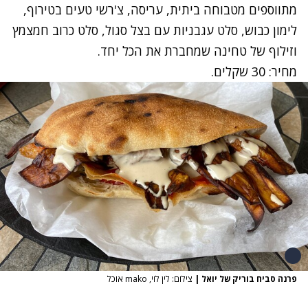
מתווספים מטבוחה ביתית, עריסה, צ'רשי טעים בטירוף,
לימון כבוש, סלט עגבניות עם בצל סגול, סלט כרוב חמצמץ
וזילוף של טחינה שמחברת את הכל יחד.
מחיר: 30 שקלים.
פרנה סביח בוריק של יואל
|
צילום: לין לוי, mako אוכל