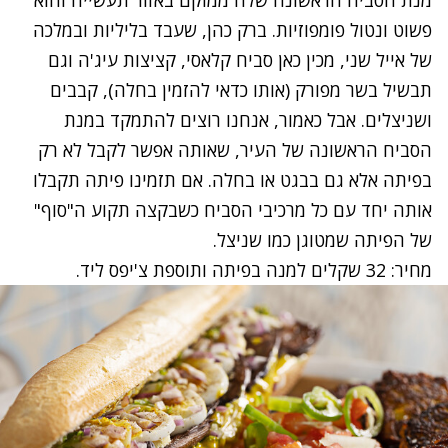
פשוט ונטול פומפוזיות. ברק כהן, שעבד בליליות ובמלכה
של אייל שני, מכין כאן סביח קלאסי, קציצות עיג'ה וגם
תבשיל בשר מפורק (אותו כדאי להזמין בחלה), קבבים
ושניצלים. אבל כאמור, אנחנו רוצים להתמקד במנת
הסביח הראשונה של העיר, שאותה אפשר לקבל לא רק
בפיתה אלא גם בבגט או בחלה. אם תזמינו פיתה תקבלו
אותה יחד עם כל מרכיבי הסביח כשבקצה תקוע ה"סוף"
של הפיתה שמטוגן כמו שניצל.
מחיר: 32 שקלים למנה בפיתה ותוספת צ'יפס ליד.