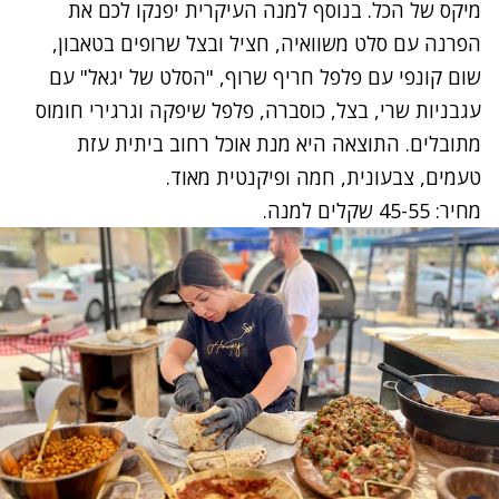
מיקס של הכל. בנוסף למנה העיקרית יפנקו לכם את
הפרנה עם סלט משוואיה, חציל ובצל שרופים בטאבון,
שום קונפי עם פלפל חריף שרוף, "הסלט של יגאל" עם
עגבניות שרי, בצל, כוסברה, פלפל שיפקה וגרגירי חומוס
מתובלים. התוצאה היא מנת אוכל רחוב ביתית עזת
טעמים, צבעונית, חמה ופיקנטית מאוד.
מחיר: 45-55 שקלים למנה.