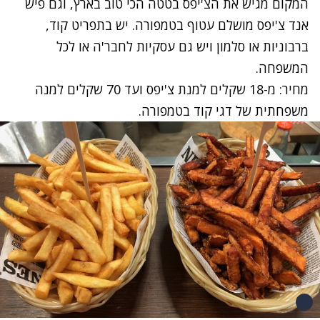
המקום מגיש את הצ'יפס בטטה הכי טוב בארץ, וגם פיש
אנד צ'יפס מושלם עטוף בטמפורה. יש בתפריט קוד,
ברבוניות או סלמון ויש גם עסקיות לחבר'ה או לכל
המשפחה.
מחיר: מ-18 שקלים למנת צ'יפס ועד 70 שקלים למנה
משפחתית של דגי קוד בטמפורה.