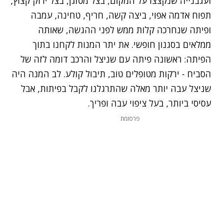
ועגבנייה שנקצצו על המקום, בצל מטוגן, בצל ירוק קצוץ,
תפוח אדמה אפוי, ביצה קשה, חריף, טחינה, עמבה
ופיתה שנחרכה קלות ממש לפני ההגשה, שאותה
ממלאים בסגנון חופשי. את יתר המנות לקחנו בתוך
הפיתה: ראשונה פיתה עם שניצל והרכב דומה לזה של
הסביח - ירקות מטופלים טוב, תיבול קולע. לב המנה היה
שניצל עבה יותר מאלה שהתרגלנו לקבל בפיתות, אבל
עסיסי ביותר, בעל ציפוי עבה ופריך.
פרסומת