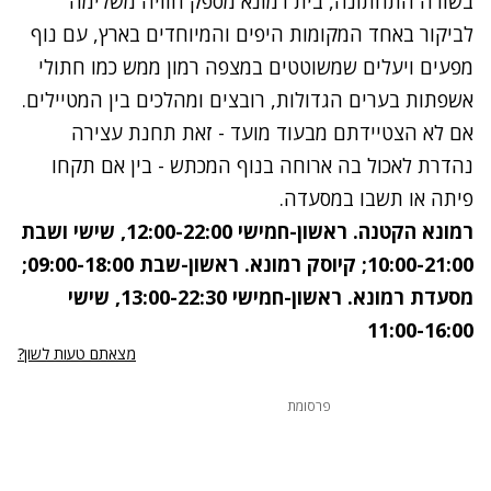
בשורה התחתונה, בית רמונא מספק חוויה משלימה
לביקור באחד המקומות היפים והמיוחדים בארץ, עם נוף
מפעים ויעלים שמשוטטים במצפה רמון ממש כמו חתולי
אשפתות בערים הגדולות, רובצים ומהלכים בין המטיילים.
אם לא הצטיידתם מבעוד מועד - זאת תחנת עצירה
נהדרת לאכול בה ארוחה בנוף המכתש - בין אם תקחו
פיתה או תשבו במסעדה.
רמונא הקטנה. ראשון-חמישי 12:00-22:00, שישי ושבת
10:00-21:00; קיוסק רמונא. ראשון-שבת 09:00-18:00;
מסעדת רמונא. ראשון-חמישי 13:00-22:30, שישי
11:00-16:00
מצאתם טעות לשון?
פרסומת