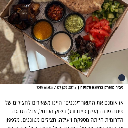
סביח מפורק ברמונא הקטנה
|
צילום: ניצן לנגר, mako אוכל
אז אומנם את התואר "עננים" היינו משאירים לחצילים של
פיתה פנדה (עידן פיינבורג) בשוק הכרמל, אבל הגרסה
הדרומית הייתה מספקת ויעילה: חצילים מטוגנים, מלפפון