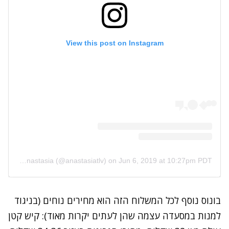
View this post on Instagram
A post shared by Cafè Anastasia (@anastasiatlv)
on
Jun 6, 2019 at 10:27pm PDT
בונוס נוסף לכל המשלוח הזה הוא מחירים נוחים (בניגוד
למנות במסעדה עצמה שהן לעתים יקרות מאוד): קיש קטן