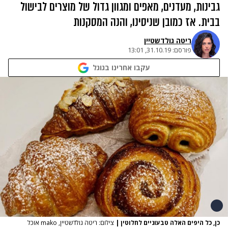
גבינות, מעדנים, מאפים ומגוון גדול של מוצרים לבישול
בבית. אז כמובן שניסינו, והנה המסקנות
ריטה גולדשטיין
פורסם:
31.10.19, 13:01
עקבו אחרינו בגוגל
כן, כל היפים האלה טבעוניים לחלוטין
|
צילום: ריטה גולדשטיין, mako אוכל