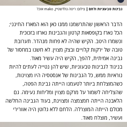
גבינות טבעוניות ולחם
|
צילום: ריטה גולדשטיין, mako אוכל
הדבר הראשון שהתרשמנו ממנו כאן הוא המארז החינני;
הכל נארז בקופסאות קרטון והגבינות נארזו בזכוכית
ונשמרו היטב. הקיש שהיה לא פחות מנהדר. תערובת
טובה של ירקות קלויים ובצק מצוין. לא חשנו במחסור של
גבינה אמיתית, להפך, הקיש היה עשיר מאוד.
בניגוד לגבינות טבעוניות, שיש להן נטייה לעתים להיות
נוראיות ממש, כל הגבינות של אנסטסיה היו מצוינות,
כשהמוצלחת ביותר לטעמנו הייתה גבינת הפטה,
שהצליחה לשמור על מרקם מצוין ומליחות נעימה. גם
הלאבנה הייתה חמצמצה ומצוינת, בעוד הגבינה החלשה
מכולם הייתה המוצרלה. הלחם ללא גלוטן היה אוורירי
ועשיר, מוצלח מאוד.