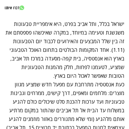
דברו איתנו
ישראל בכלל, ותל אביב בפרט, היא אימפריית טבעונות
משגשגת וטעימה במיוחד, במקרה שאיכשהו פספסתם את
זה
בין שלל המבצעים והאירועים לכבוד יום הטבעונות
(1.11).
אחד המקומות הבולטים בתחום האוכל הטבעוני
בארץ הוא אנסטסיה, בית קפה-מסעדה במרכז תל אביב,
שמציע, לטעמנו לפחות, חלק מהמנות הטבעוניות
הטובות שאפשר לאכול היום בארץ.
כעת אנסטסיה מתרחבת עם מפעל חדש שמציע מגוון
מוצרים: מלחמים ומאפים, דרך קישים, ממרחים וגבינות
טבעוניות ועד ערכות להכנת סלט שיכולים כולם להגיע
במשלוח עד הבית אל תל אביבים שהתור במקום מרתיע
אותם מלהגיע (ומי שלא מתגוררים באזור מוזמנים להגיע
עצמאית לחנות המפעל בכתובת יד חרוצים 15, תל אביב).