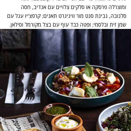
ומוצרלה פרסקה או סלקים צלויים עם אנדיב, חסה
סלנובה, גבינת סנט מור וויניגרט תאנים; קרפצ'יו עגל עם
שמן זית ובלסמי; ופטה כבד עוף עם בצל מקורמל וסילאן.