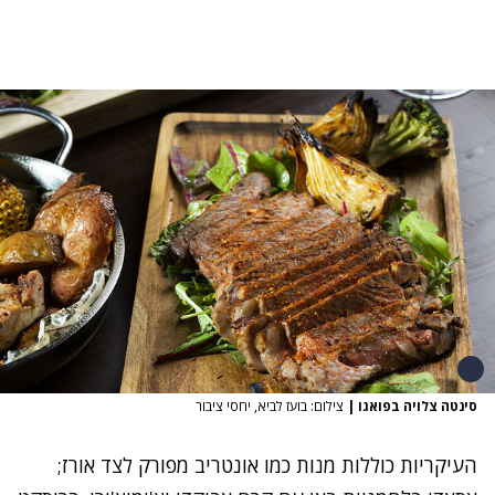
סינטה צלויה בפואגו
|
צילום: בועז לביא, יחסי ציבור
העיקריות כוללות מנות כמו אונטריב מפורק לצד אורז;