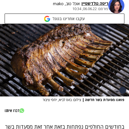
ריטה גולדשטיין
אוכל טוב, mako
פורסם:
06.06.22, 10:34
עקבו אחרינו בגוגל
פואגו מסעדת בשר חדשה
|
צילום: בועז לביא, יחסי ציבור
דברו איתנו
בחודשים החולפים נפתחות בזאת אחר זאת מסעדות בשר