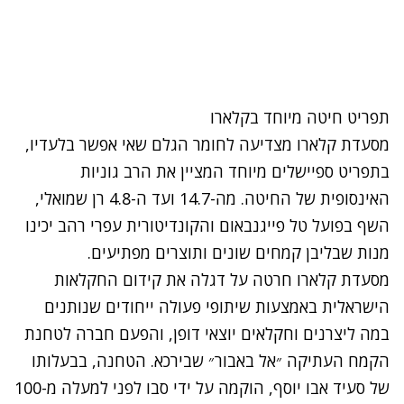
תפריט חיטה מיוחד בקלארו
מסעדת קלארו מצדיעה לחומר הגלם שאי אפשר בלעדיו,
בתפריט ספיישלים מיוחד המציין את הרב גוניות
האינסופית של החיטה. מה-14.7 ועד ה-4.8 רן שמואלי,
השף בפועל טל פייגנבאום והקונדיטורית עפרי רהב יכינו
מנות שבליבן קמחים שונים ותוצרים מפתיעים.
מסעדת קלארו חרטה על דגלה את קידום החקלאות
הישראלית באמצעות שיתופי פעולה ייחודים שנותנים
במה ליצרנים וחקלאים יוצאי דופן, והפעם חברה לטחנת
הקמח העתיקה ״אל באבור״ שבירכא. הטחנה, בבעלותו
של סעיד אבו יוסף, הוקמה על ידי סבו לפני למעלה מ-100