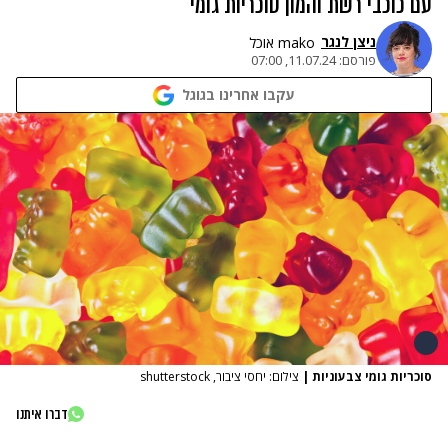
עם כוכבי רשת והמון סוכריות גומי
ניצן לנגר
mako אוכל
פורסם:
11.07.24, 07:00
עקבו אחרינו בגוגל
סוכריות גומי צבעוניות
|
צילום: יחסי ציבור, shutterstock
דברו איתנו