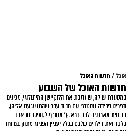
אוכל
חדשות האוכל
חדשות האוכל של השבוע
במסעדת שילה, שעוזבת את הלוקיישן המיתולוגי, מכינים
תפריט פרידה נוסטלגי עם מנות עבר שהתגעגענו אליהן,
בכוסית מארגנים לכם בראנץ' מטורף לסופשבוע אחד
בלבד ואת הילדים שלכם בכלל יעניין הפנינג מתוק במיוחד