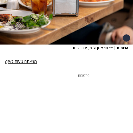
הכוסית
|
צילום: אלון ולנסי, יחסי ציבור
מצאתם טעות לשון?
פרסומת