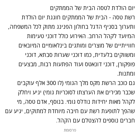
יום הולדת לטסה הבית של הממתקים
רשת טסה - הבית של הממתקים חוגגת יום הולדת
ותערוך בסניף הדגל בחולון הפנינג מתוק לכל המשפחה,
המיועד לקהל הרחב. האירוע כולל דוכני טעימות
חווייתיים של מוצרים ומותגים בינלאומיים המיובאים
ומשווקים בלעדית, כמו דוכני שערות סבתא, דוכני
פופקורן, דוכני דונאטס ועוד הפתעות רבות, מבצעים
ומתנות.
גם כוכב הרשת מקס מלך הגומי (לו 300 אלף עוקבים
שכבר מכירים את הערצתו לסוכריות גומי) יגיע ויחלק
לקהל מאות יחידות נודלס גומי. בנוסף, אדם טסה, מי
שהפך לתופעת רשת עם חיבה מיוחדת למתוקים, יגיע עם
חברים נוספים להצטלם עם הקהל.
פרסומת