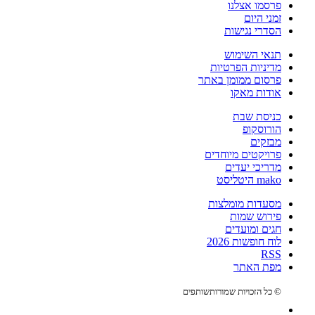
פרסמו אצלנו
זמני היום
הסדרי נגישות
תנאי השימוש
מדיניות הפרטיות
פרסום ממומן באתר
אודות מאקו
כניסת שבת
הורוסקופ
מבזקים
פרויקטים מיוחדים
מדריכי יעדים
mako היטליסט
מסעדות מומלצות
פירוש שמות
חגים ומועדים
לוח חופשות 2026
RSS
מפת האתר
© כל הזכויות שמורות
שותפים