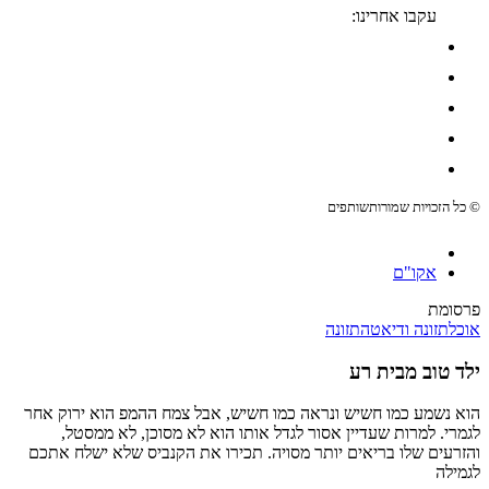
עקבו אחרינו:
© כל הזכויות שמורות
שותפים
אקו"ם
פרסומת
אוכל
תזונה ודיאטה
תזונה
ילד טוב מבית רע
הוא נשמע כמו חשיש ונראה כמו חשיש, אבל צמח ההמפ הוא ירוק אחר
לגמרי. למרות שעדיין אסור לגדל אותו הוא לא מסוכן, לא ממסטל,
והזרעים שלו בריאים יותר מסויה. תכירו את הקנביס שלא ישלח אתכם
לגמילה