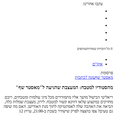
עקבו אחרינו:
© כל הזכויות שמורות
שותפים
אקו"ם
פרסומת
מאסטר שף
עונה 7
כתבות
מהסטודיו למטבח: המעצבת שהגיעה ל"מאסטר שף"
ריאליטי הבישול מושך אליו מתמודדים מכל מיני עולמות ומטבחים, רובם
מחזיקים במקצוע שלאו דווקא קשור למטבח. לירון, מעצבת שמלות כלה,
הביאה את האהבה שלה לאסתטיקה לתוך מנת האודישן. האם מה שיפה
גם טעים? צפו בהצצה לפרק שישודר בשבת ב-21:00, ערוץ 12