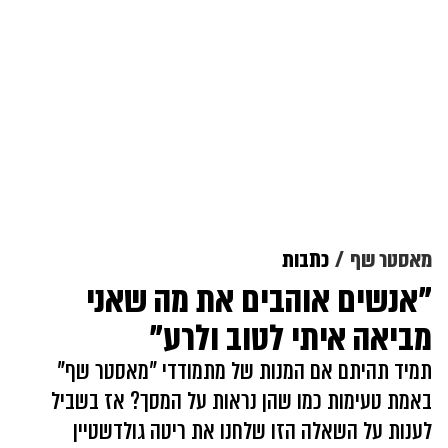
מאסטר שף
כתבות
"אנשים אוהבים את מה שאני
מביאה איתי לטוב ולרע"
תמיד תהיתם אם המנות של מתמודדי "מאסטר שף"
באמת טעימות כמו שהן נראות על המסך? אז בשביל
לענות על השאלה הזו שלחנו את ריטה גולדשטיין