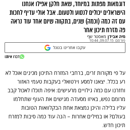
דוגמאות מפתות במיוחד, שאת חלקן אפילו אנחנו
הישראלים יכולים לנסוע ולטעום. אבל אולי עדיף לחכות
עם זה כמה (וכמה) שנים, בתקווה שיום אחד עוד נראה
פה מזרח תיכון אחר
מיה אבידן
מאסטר שף
פורסם:
09.07.15, 10:44
עקבו אחרינו בגוגל
דברו איתנו
על פי מקורות זרים, ברחבי המזרח התיכון מכינים אוכל לא
רע בכלל. יצאנו למסע וירטואלי בעקבות טעמי האזור
וחזרנו עם כמה גילויים מרעישים: איפה תוכלו לאכול קבב
מרומם נפש, באיזו מסעדה מגישים את העוף שתחלמו
עליו בלילה והיכן נמצאת אחת הבקלוואות הטובות
בעולם? או במילים אחרות – הנה עוד כמה סיבות למזרח
תיכון חדש.