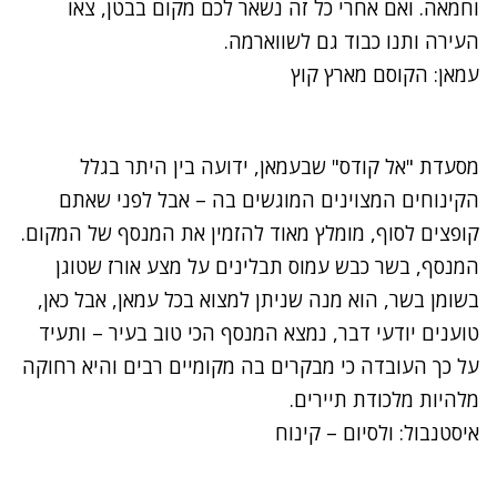
וחמאה. ואם אחרי כל זה נשאר לכם מקום בבטן, צאו
העירה ותנו כבוד גם לשווארמה.
עמאן: הקוסם מארץ קוץ
מסעדת "אל קודס" שבעמאן, ידועה בין היתר בגלל
הקינוחים המצוינים המוגשים בה – אבל לפני שאתם
קופצים לסוף, מומלץ מאוד להזמין את המנסף של המקום.
המנסף, בשר כבש עמוס תבלינים על מצע אורז שטוגן
בשומן בשר, הוא מנה שניתן למצוא בכל עמאן, אבל כאן,
טוענים יודעי דבר, נמצא המנסף הכי טוב בעיר – ותעיד
על כך העובדה כי מבקרים בה מקומיים רבים והיא רחוקה
מלהיות מלכודת תיירים.
איסטנבול: ולסיום – קינוח