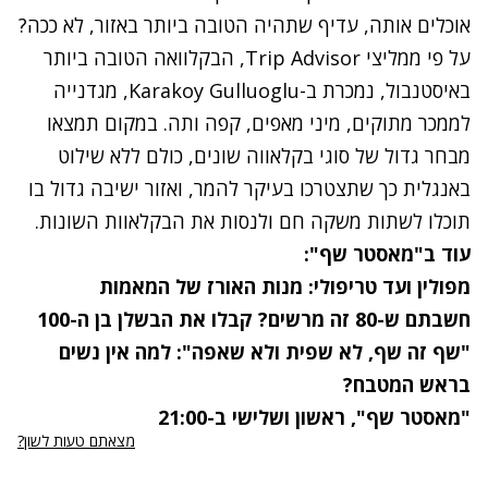
אוכלים אותה, עדיף שתהיה הטובה ביותר באזור, לא ככה?
על פי ממליצי Trip Advisor, הבקלוואה הטובה ביותר
באיסטנבול, נמכרת ב-Karakoy Gulluoglu, מגדנייה
לממכר מתוקים, מיני מאפים, קפה ותה. במקום תמצאו
מבחר גדול של סוגי בקלאווה שונים, כולם ללא שילוט
באנגלית כך שתצטרכו בעיקר להמר, ואזור ישיבה גדול בו
תוכלו לשתות משקה חם ולנסות את הבקלאוות השונות.
עוד ב"מאסטר שף":
מפולין ועד טריפולי: מנות האורז של המאמות
חשבתם ש-80 זה מרשים? קבלו את הבשלן בן ה-100
"שף זה שף, לא שפית ולא שאפה": למה אין נשים
בראש המטבח?
"
מאסטר שף
", ראשון ושלישי ב-21:00
מצאתם טעות לשון?