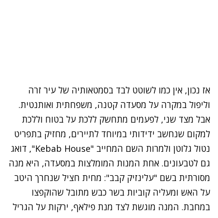
אז נכון, אין כמו לשוטט לבד בסמטאותיה של עיר זרה
וליפול במקרה על מסעדה קטנה, משפחתית ואותנטית.
אבל מצד שני, לפעמים מתחשק ללכת על בטוח וללכת
למקום שנחשב ידידותי במיוחד לתיירים, מחזיק בתפריט
נטול גלוטן ולמרות השם המחייב "Kebab House", דואג
גם לטבעונים. אחת המנות המומלצות במסעדה, היא מנה
מסורתית בשם "עלינזיק קבב": מחית חציל שנחרך היטב
על האש ומעליה קוביות בשר כבש מתובל שהוקפצו
במחבת. המנה מוגשת לצד מנת פילאף, ירקות על הגריל