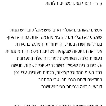
קהיר: העוף ממנו עשויים חלומות
אנשים שאוהבים אוכל יודעים שיש אוכל טוב, ויש מנות
שפשוט לא מצליחים להוציא מהראש. אחת כזו היא העוף
בגריל שהושרה במרינדה ייחודית, המוגש במסעדת
אנדראה מריוטאה
שבקהיר, מצרים. המסעדה, המתמחית
בעופות בלבד, משתמשת למרינדה שלה בתערובת
עשבים סודית שאפילו רושפלד לא יוכל לשחזר, מגישה
לצד העוף המהולל קציצות, סלטים מעולים, עלי גפן
ממולאים ולחם מצרי טרי-טרי מהתנור.
דובאי: גורמה וערימת חציר מעושנת