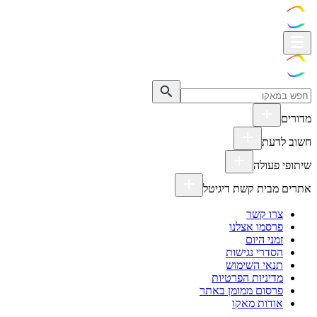
מדורים
חשוב לדעת
שיתופי פעולה
אתרים מבית קשת דיגיטל
צרו קשר
פרסמו אצלנו
זמני היום
הסדרי נגישות
תנאי השימוש
מדיניות הפרטיות
פרסום ממומן באתר
אודות מאקו