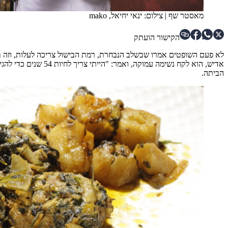
מאסטר שף
|
צילום: ינאי יחיאל, mako
הקישור הועתק
לא פעם השופטים אמרו שבשלב הנבחרת, רמת הבישול צריכה לעלות, וזה בדי
אדיש, הוא לקח נשימ
הביתה.