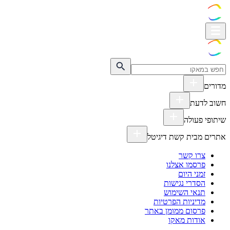
מדורים
חשוב לדעת
שיתופי פעולה
אתרים מבית קשת דיגיטל
צרו קשר
פרסמו אצלנו
זמני היום
הסדרי נגישות
תנאי השימוש
מדיניות הפרטיות
פרסום ממומן באתר
אודות מאקו