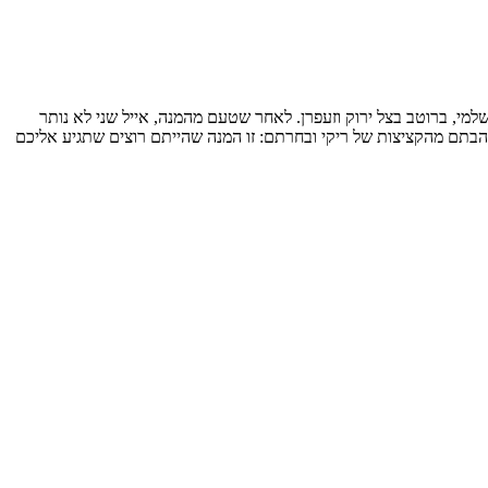
מי, ברוטב בצל ירוק וזעפרן. לאחר שטעם מהמנה, אייל שני לא נותר
ציצות בעולם". גם אתם התלהבתם מהקציצות של ריקי ובחרתם: זו המנה שהייתם רוצים שתגיע אליכם