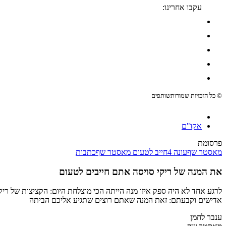
עקבו אחרינו:
© כל הזכויות שמורות
שותפים
אקו"ם
פרסומת
מאסטר שף
עונה 4
חייב לטעום מאסטר שף
כתבות
את המנה של ריקי סויסה אתם חייבים לטעום
אדישים וקבעתם: זאת המנה שאתם רוצים שתגיע אליכם הביתה
ענבר לחמן