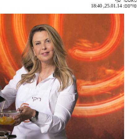
מאסטר שף
פורסם:
25.01.14, 18:40