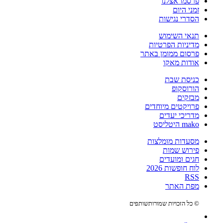
פרסמו אצלנו
זמני היום
הסדרי נגישות
תנאי השימוש
מדיניות הפרטיות
פרסום ממומן באתר
אודות מאקו
כניסת שבת
הורוסקופ
מבזקים
פרויקטים מיוחדים
מדריכי יעדים
mako היטליסט
מסעדות מומלצות
פירוש שמות
חגים ומועדים
לוח חופשות 2026
RSS
מפת האתר
© כל הזכויות שמורות
שותפים