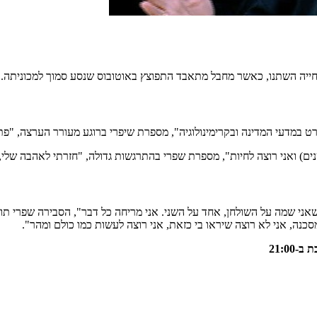
ורט במדעי המדינה ובקרימינולוגיה", מספרת שיפרי ברוגע מעורר הערצה, "פתא
שאני שמה על השולחן, אחד על השני. אני מריחה כל דבר", הסבירה שפרי 
סכנה, אני לא רוצה שיראו בי כזאת, אני רוצה לעשות כמו כולם ומהר".
21:0