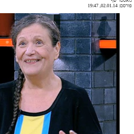
מאסטר שף
פורסם:
02.01.14, 19:47