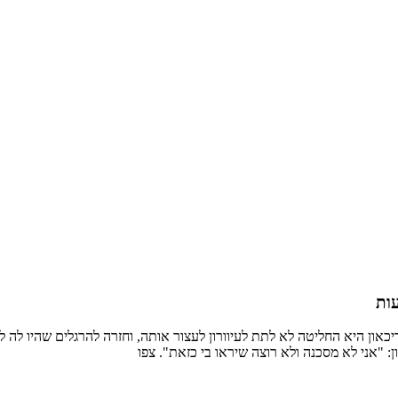
ות
ירא נפצעה בפיגוע ואיבדה את הראיה. אחרי 5 שנים של דיכאון היא החליטה לא לתת לעיוורון לעצור אותה,
 "אני לא מסכנה ולא רוצה שיראו בי כזאת". צפו