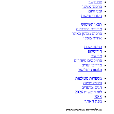
צרו קשר
פרסמו אצלנו
זמני היום
הסדרי נגישות
תנאי השימוש
מדיניות הפרטיות
פרסום ממומן באתר
אודות מאקו
כניסת שבת
הורוסקופ
מבזקים
פרויקטים מיוחדים
מדריכי יעדים
mako היטליסט
מסעדות מומלצות
פירוש שמות
חגים ומועדים
לוח חופשות 2026
RSS
מפת האתר
© כל הזכויות שמורות
שותפים