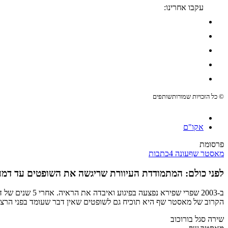
עקבו אחרינו:
© כל הזכויות שמורות
שותפים
אקו"ם
פרסומת
מאסטר שף
עונה 4
כתבות
לפני כולם: המתמודדת העיוורת שריגשה את השופטים עד דמע
ב-2003 שפרי שפ
הקרוב של מאסטר שף היא תוכיח גם לשופטים שאין דבר שעומד בפני הרצון:
שירה סגל בורוכוב