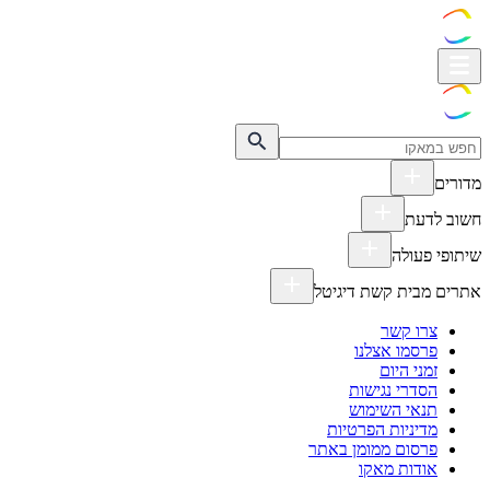
מדורים
חשוב לדעת
שיתופי פעולה
אתרים מבית קשת דיגיטל
צרו קשר
פרסמו אצלנו
זמני היום
הסדרי נגישות
תנאי השימוש
מדיניות הפרטיות
פרסום ממומן באתר
אודות מאקו