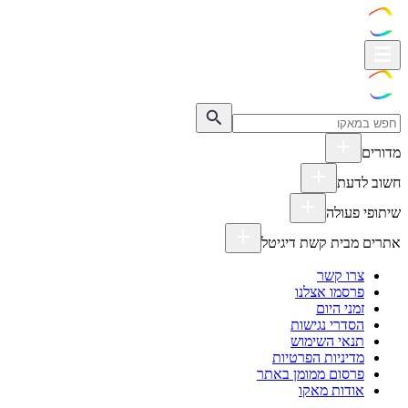
מדורים
חשוב לדעת
שיתופי פעולה
אתרים מבית קשת דיגיטל
צרו קשר
פרסמו אצלנו
זמני היום
הסדרי נגישות
תנאי השימוש
מדיניות הפרטיות
פרסום ממומן באתר
אודות מאקו