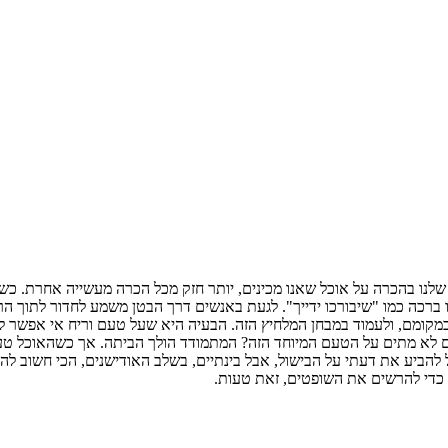
נו בהכרה על אוכל שאנו מכינים, יותר חזק מכל הכרה מעשייה אחרת. כשא
רכה כמו "שיבורכו ידייך". לגעת באנשים דרך הבטן משמע לחדור לתוך הר
קומם, ולעמוד במבחן המלחיץ הזה. הבעיה היא שעל טעם וריח אי אפשר להתו
ים לא מתים על הטעם המיוחד הזה? המתמודד הולך הביתה. אך כשהאוכל טע
הביע את דעתי על הבישול, אבל בינתיים, בשלב האודישנים, הכי חשוב לה
 כדי להרשים את השופטים, זאת טעות.