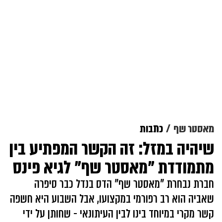
מאסטר שף
כתבות
שיהיה במזל: זה הקשר המפתיע בין
מתמודדת "מאסטר שף" לגיא פינס
חברת נבחרת "מאסטר שף" הדס בנדל כבר סיפרה
שאביה הוא רב רפורמי במקצועו, אבל השבוע היא חשפה
קשר מקרי במיוחד בינו לבין העיתונאי - שחותן על ידי