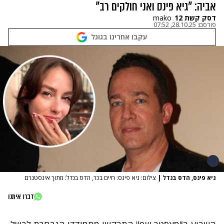
אביה: "גיא פינס ואני חולקים רב"
דסק קשת 12
mako
פורסם:
28.10.25, 07:52
עקבו אחרינו בגוגל
גיא פינס, הדס בנדל
|
צילום: גיא פינס: חיים בכר, הדס בנדל: מתוך אינסטגרם
דברו איתנו