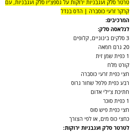
טרטר סלק ועגבניות ירוקות על גספצ'יו סלק ועגבניות, עם
קרקר זרעי כוסברה | הדס בנדל
המרכיבים:
לגלאסה סלק:
3 סלקים בינוניים, קלופים
20 גרם חמאה
1 כפית שמן זית
קורט מלח
חצי כפית זרעי כוסברה
רבע כפית פלפל שחור גרוס
חתיכת צ'ילי אדום
1 כפית סוכר
חצי כפית פיש סוס
כחצי כוס מים, או לפי הצורך
לטרטר סלק ועגבניות ירוקות: