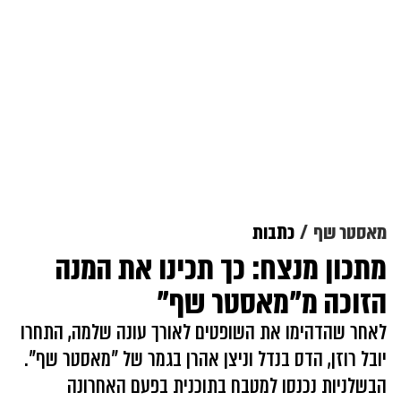
מאסטר שף
כתבות
מתכון מנצח: כך תכינו את המנה
הזוכה מ"מאסטר שף"
לאחר שהדהימו את השופטים לאורך עונה שלמה, התחרו
יובל רוזן, הדס בנדל וניצן אהרן בגמר של "מאסטר שף".
הבשלניות נכנסו למטבח בתוכנית בפעם האחרונה