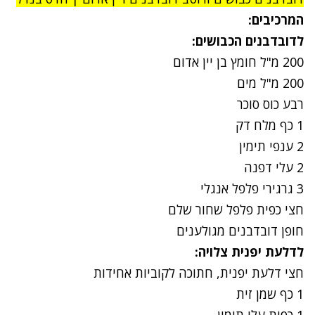
המרכיבים:
לדובדבנים הכבושים:
200 מ"ל חומץ בן יין אדום
200 מ"ל מים
רבע כוס סוכר
1 כף מלח דק
2 ענפי תימין
2 עלי דפנה
3 גרגירי פלפל אנגלי
חצי כפית פלפל שחור שלם
חופן דובדבנים מגולענים
לדלעת יפנית צלויה:
חצי דלעת יפנית, חתוכה לקוביות אחידות
1 כף שמן זית
1 כפית עלי תימין