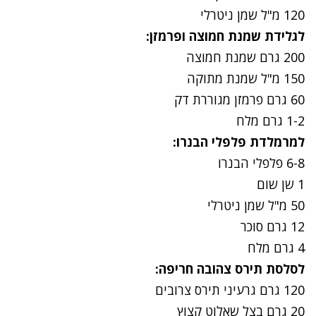
120
מ"ל שמן ניטרלי
לגלידת שמנת חמוצה ופרמזן:
200
גרם שמנת חמוצה
150
מ"ל שמנת מתוקה
60
גרם פרמזן מגוררת דק
1-2
גרם מלח
למרמלדת פלפלי הבנרו:
8
-
6
פלפלי הבנרו
1
שן שום
50
מ"ל שמן ניטרלי
12
גרם סוכר
4
גרם מלח
לסלסת תירס צהובה חריפה:
120
גרם גרעיני תירס צרובים
20
גרם בצל שאלוט קצוץ