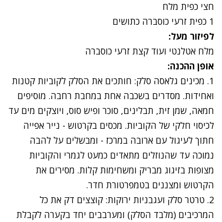
חצי כפית מלח
1 כפית זרעי כוסברה כתושים
לפיזור מעל:
מלח אטלנטי ועוד קצת זרעי כוסברה
אופן ההכנה:
1. מכינים גלאסה סלק: חותכים את הסלק לקוביות קטנות
ואחידות. מסדרים בשכבה אחת במחבת רחבה. מוסיפים
חמאה, שמן זית, תבלינים, סוכר ופיש סוס, ויוצקים מים עד
לכיסוי חלקי של הקוביות. מכסים בקרטוש - נייר אפייה
חתוך לעיגול עם ארובה במרכז - ומבשלים על להבה
נמוכה עד שהנוזלים מתאדים כמעט לגמרי והקוביות
מצופות בזיגוג מבריק ומשחימות קלות. מסירים את
הקרטוש ומצננים בטמפרטורת חדר.
2. טרטר סלק ועגבניות ירוקות: קוצצים דק את כל
המרכיבים (מלבד הסלק) ומערבבים יחד בקערה לקבלת