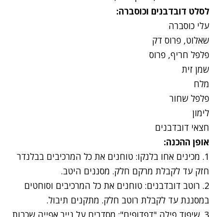
לסלט דובדבנים וכוסברה:
עלי כוסברה
שאלוט, פרוס דק
פלפל חריף, פרוס
שמן זית
מלח
פלפל שחור
לימון
חצאי דובדבנים
אופן ההכנה:
1. מכינים אחו בלנקו: טוחנים את כל המרכיבים בבלנדר
חזק עד לקבלת מרקם חלק. מסננים היטב.
2. רוטב דובדבנים: טוחנים את כל המרכיבים וסוחטים
במסננת עד לקבלת רוטב חלק. מתקנים תיבול.
3. שיפוד פילה "דפדופים": מסדרים על נייר אפייה שכבות