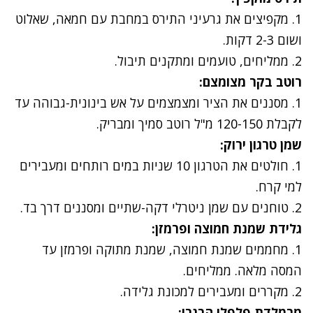
1. מקפיצים את גרעיני התירס במחבת עם חמאה, שאלוט
ושום 2-3 דקות.
2. ממליחים, טועמים ומתקנים תיבול.
רוטב בקר מצומצם:
1. מסננים את הציר ומצמצמים על אש בינונית-גבוהה עד
לקבלת 120-150 מ"ל רוטב סמיך ומבריק
.
שמן טרגון ירוק:
1. חולטים את הטרגון 10 שניות במים רותחים ומעבירים
למי קרח.
2. טוחנים עם שמן ניטרלי דקה-שתיים ומסננים דרך בד
.
גלידת שמנת חמוצה ופרמזן:
1. מחממים שמנת חמוצה, שמנת מתוקה ופרמזן עד
המסה מלאה. ממליחים.
2. מקררים ומעבירים למכונת גלידה
.
מרמלדת פלפלי הבנרו: