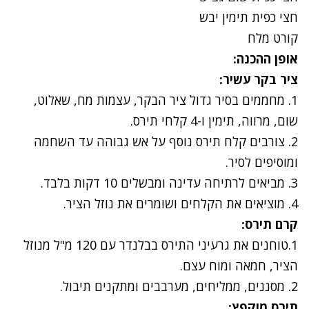
חצי כפית תימין יבש
קורט מלח
אופן ההכנה:
ציר בקר עשיר:
1. מחממים בסיר גדול ציר הבקר, עצמות מח, שאלוט,
שום, מרווה, תימין ו-4 קלחי תירס.
2. צורבים קלח תירס נוסף על אש גבוהה עד השחמה
ומוסיפים לסיר.
3. מביאים לרתיחה עדינה ומבשלים 10 דקות בלבד.
4. מוציאים את הקלחים ושומרים את נוזל הציר
.
קרם תירס:
1.טוחנים את גרעיני התירס בבלנדר עם 120 מ"ל מנוזל
הציר, חמאה ומוח עצם.
2. מסננים, ממליחים, מערבבים ומתקנים תיבול.
תירס מוקפץ: