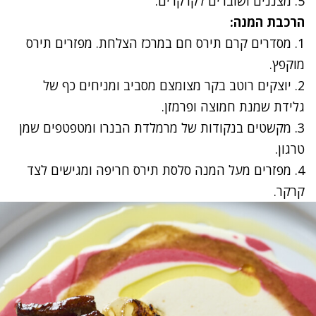
5. מצננים ושוברים לקרקרים
.
הרכבת המנה:
1. מסדרים קרם תירס חם במרכז הצלחת. מפזרים תירס
מוקפץ.
2. יוצקים רוטב בקר מצומצם מסביב ומניחים כף של
גלידת שמנת חמוצה ופרמזן
.
3. מקשטים בנקודות של מרמלדת הבנרו ומטפטפים שמן
טרגון
.
4. מפזרים מעל המנה סלסת תירס חריפה ומגישים לצד
קרקר.