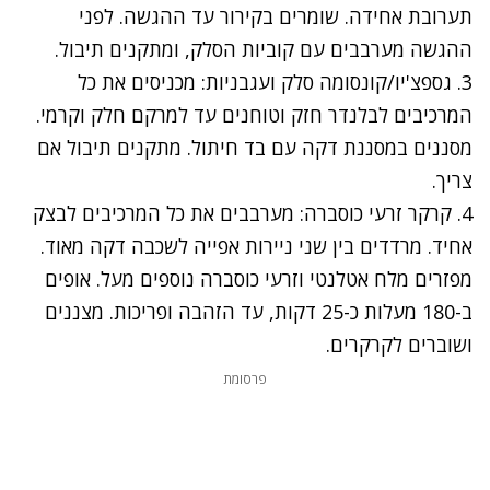
תערובת אחידה. שומרים בקירור עד ההגשה. לפני
ההגשה מערבבים עם קוביות הסלק, ומתקנים תיבול.
3. גספצ'יו/קונסומה סלק ועגבניות: מכניסים את כל
המרכיבים לבלנדר חזק וטוחנים עד למרקם חלק וקרמי.
מסננים במסננת דקה עם בד חיתול. מתקנים תיבול אם
צריך.
4. קרקר זרעי כוסברה: מערבבים את כל המרכיבים לבצק
אחיד. מרדדים בין שני ניירות אפייה לשכבה דקה מאוד.
מפזרים מלח אטלנטי וזרעי כוסברה נוספים מעל. אופים
ב-180 מעלות כ-25 דקות, עד הזהבה ופריכות. מצננים
ושוברים לקרקרים.
פרסומת