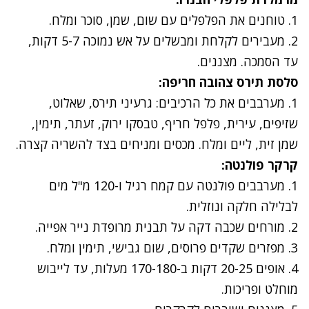
1. טוחנים את הפלפלים עם שום, שמן, סוכר ומלח.
2. מעבירים לקלחת ומבשלים על אש נמוכה 5-7 דקות,
עד הסמכה
.
מצננים.
סלסת תירס צהובה חריפה:
1. מערבבים את כל הרכיבים: גרעיני תירס, שאלוט,
שזיפים, עירית, פלפל חריף, טבסקו ירוק, זעתר, תימין,
שמן זית, ליים ומלח
.
מכסים ומניחים בצד להשריה קצרה
.
קרקר פולנטה:
1. מערבבים פולנטה עם קמח רגיל ו-120 מ"ל מים
לבלילה חלקה ונוזלית.
2. מורחים שכבה דקה על תבנית מרופדת נייר אפייה
.
3. מפזרים שקדים פרוסים, שום גבישי, תימין ומלח
.
4. אופים 20-25 דקות ב-170-180 מעלות, עד לייבוש
מוחלט ופריכות
.