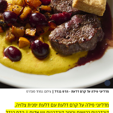
מדליוני פילה על קרם דלעת - הדס בנדל
|
צילום: נמרוד סונדרס
מדליוני פילה על קרם דלעת עם דלעת יפנית צלויה,
דובדבנים כבושים ורוטב דובדבנים ויין אדום | הדס בנדל