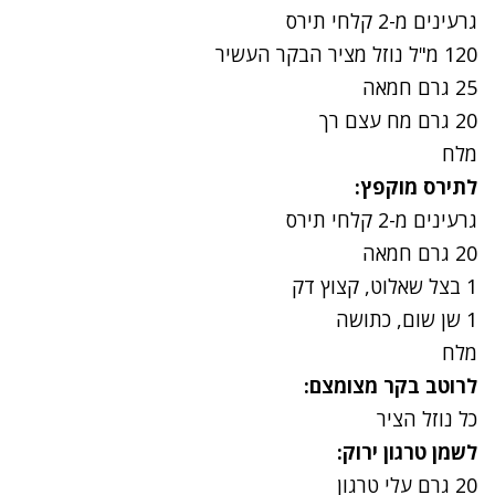
גרעינים מ-2 קלחי תירס
120
מ"ל נוזל מציר הבקר העשיר
25
גרם חמאה
20
גרם מח עצם רך
מלח
לתירס מוקפץ:
גרעינים מ-2 קלחי תירס
20
גרם חמאה
1
בצל שאלוט, קצוץ דק
1
שן שום, כתושה
מלח
לרוטב בקר מצומצם:
כל נוזל הציר
לשמן טרגון ירוק:
20
גרם עלי טרגון