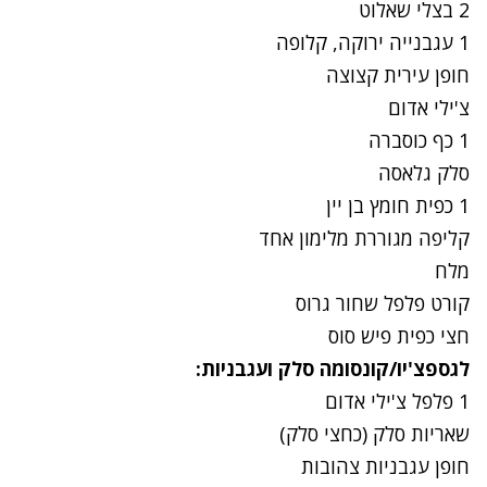
2 בצלי שאלוט
1 עגבנייה ירוקה, קלופה
חופן עירית קצוצה
צ'ילי אדום
1 כף כוסברה
סלק גלאסה
1 כפית חומץ בן יין
קליפה מגוררת מלימון אחד
מלח
קורט פלפל שחור גרוס
חצי כפית פיש סוס
לגספצ'יו/קונסומה סלק ועגבניות:
1 פלפל צ'ילי אדום
שאריות סלק (כחצי סלק)
חופן עגבניות צהובות