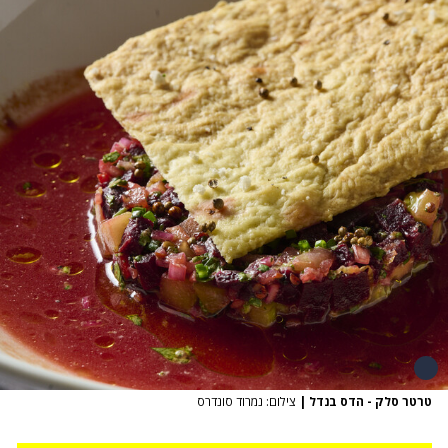
טרטר סלק - הדס בנדל
|
צילום: נמרוד סונדרס