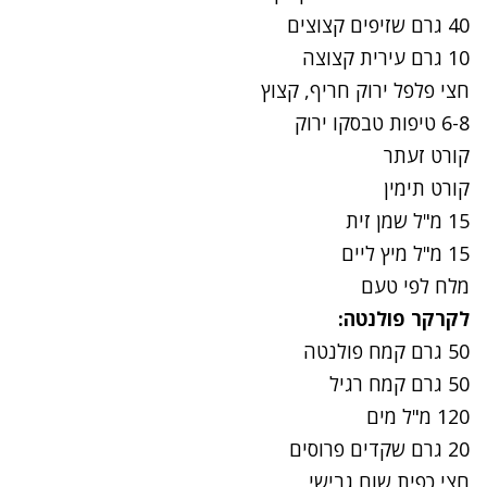
40
גרם שזיפים קצוצים
10
גרם עירית קצוצה
חצי פלפל ירוק חריף, קצוץ
8
-
6
טיפות טבסקו ירוק
קורט זעתר
קורט תימין
15
מ"ל שמן זית
15
מ"ל מיץ ליים
מלח לפי טעם
לקרקר פולנטה:
50
גרם קמח פולנטה
50
גרם קמח רגיל
120
מ"ל מים
20
גרם שקדים פרוסים
חצי כפית שום גבישי