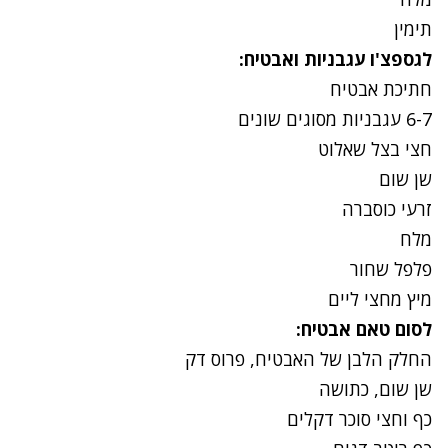
תימין
לגספצ'ו עגבניות ואבטיח:
חתיכת אבטיח
6-7 עגבניות מסוגים שונים
חצי בצל שאלוט
שן שום
זרעי כוסברה
מלח
פלפל שחור
מיץ מחצי ליים
לסום טאם אבטיח:
החלק הלבן של האבטיח, פרוס דק
שן שום, כתושה
כף וחצי סוכר דקלים