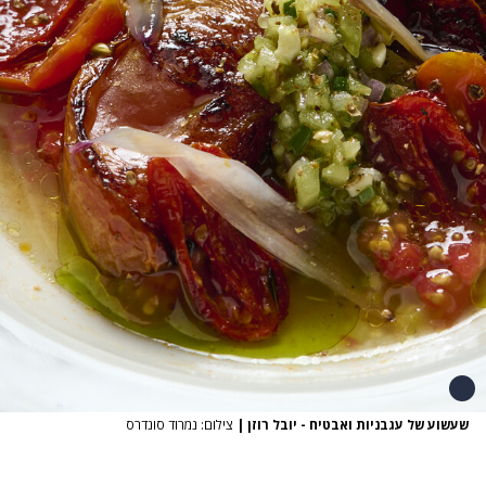
שעשוע של עגבניות ואבטיח - יובל רוזן
|
צילום: נמרוד סונדרס