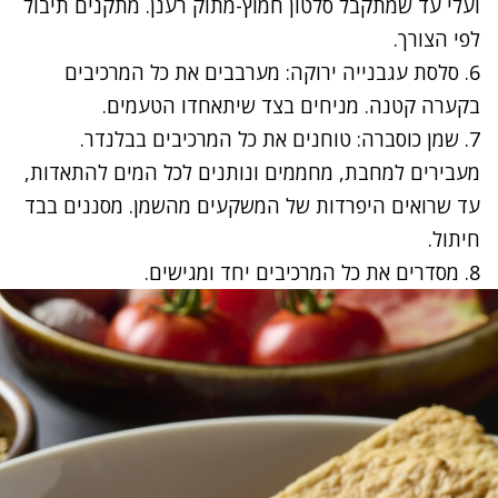
ועלי עד שמתקבל סלטון חמוץ-מתוק רענן. מתקנים תיבול
לפי הצורך.
6. סלסת עגבנייה ירוקה: מערבבים את כל המרכיבים
בקערה קטנה. מניחים בצד שיתאחדו הטעמים.
7. שמן כוסברה: טוחנים את כל המרכיבים בבלנדר.
מעבירים למחבת, מחממים ונותנים לכל המים להתאדות,
עד שרואים היפרדות של המשקעים מהשמן. מסננים בבד
חיתול.
8. מסדרים את כל המרכיבים יחד ומגישים.