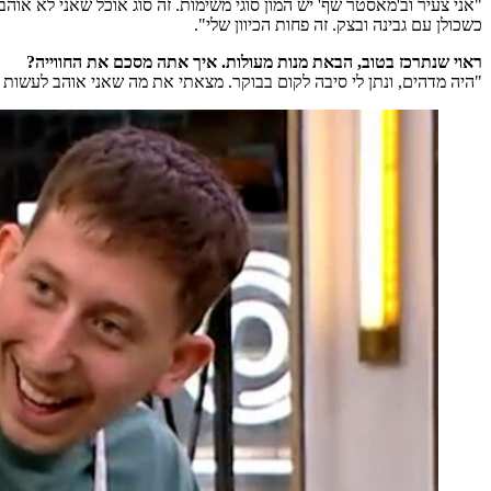
"אני צעיר וב'מאסטר שף' יש המון סוגי משימות. זה סוג אוכל שאני לא אוהב 
כשכולן עם גבינה ובצק. זה פחות הכיוון שלי".
ראוי שנתרכז בטוב, הבאת מנות מעולות. איך אתה מסכם את החווייה?
"היה מדהים, ונתן לי סיבה לקום בבוקר. מצאתי את מה שאני אוהב לעשות בח