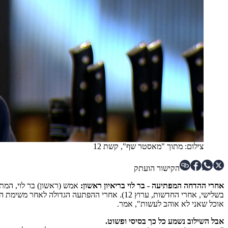
צילום: מתוך "מאסטר שף", קשת 12
הקישור הועתק
אחרי ההדחה המפתיעה - בר לוי בריאיון ראשון:
אמש (ראשון) בר לוי, המת
אוכל שאני לא אוהב לעשות", אמר.
אבל השילוב נשמע כל כך בסיסי ופשוט.