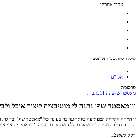
עקבו אחרינו:
© כל הזכויות שמורות
שותפים
אקו"ם
פרסומת
מאסטר שף
עונה 11
כתבות
"'מאסטר שף' נתנה לי מוטיבציה ליצור אוכל ולבש
זו הייתה ההדחה המפתיעה ביותר עד כה בעונה של "מאסטר שף". בר לוי,
היתרון בגילו הצעיר - ובמשמעות של השתתפות בעונה. "מצאתי מה אני אוהב
דסק קשת 12