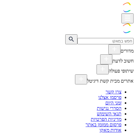
מדורים
חשוב לדעת
שיתופי פעולה
אתרים מבית קשת דיגיטל
צרו קשר
פרסמו אצלנו
זמני היום
הסדרי נגישות
תנאי השימוש
מדיניות הפרטיות
פרסום ממומן באתר
אודות מאקו