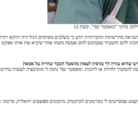
לום: מתוך "מאסטר שף", קשת 12
ראה מהרשתות החברתיות יודע כי בשלבים מסוימים הגיל היה דווקא יתרון ב
 הכינו לחם וחשבתי שבמקום לחם אעשה משהו אחר שיביא את אותו אפקט א
ש שהיא עזרה לך בניסיון לצאת מהאבל הכבד שהיית על אמא?
 להמשיך ולחיות או ליהנות. 'מאסטר שף' נתנה לי מוטיבציה לעשות בחיים, ל