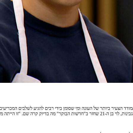
מודד הצעיר ביותר של העונה ומי שסומן בידי רבים להגיע לשלבים המכריעי
בשלישי, אחרי החדשות, ערוץ 12). אחרי ההפתעה הגדולה לאחר משימת הגבינות, לוי בן ה-21 שחזר 