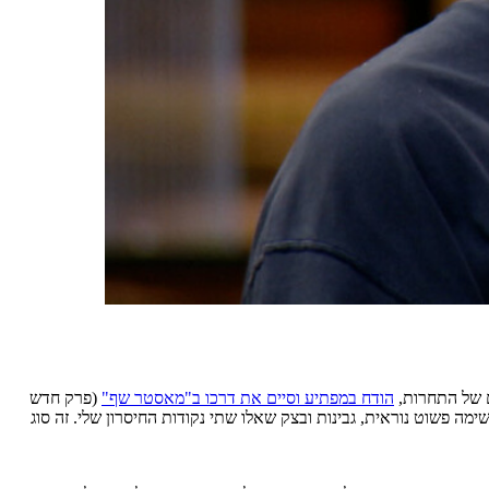
ם של התחרות,
הודח במפתיע וסיים את דרכו ב"מאסטר שף"
(פרק חדש
ב"חדשות הבוקר" מה בדיוק קרה שם. "זו הייתה משימה פשוט נוראית, גבינות ובצק שאלו שתי נקודות החיסרון שלי. זה סוג