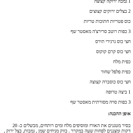
1 גמבה ירוקה קצוצה
2 בצלים ירוקים קצוצים
כוס פטריות חתוכות טריות
3 כפות רוטב סרירצ'ה מאסטר שף
חצי כוס גרגירי תירס
חצי כוס קרם קוקוס
כפית מלח
כפית פלפל שחור
חצי כוס כוסברה קצוצה
1 ביצה טרופה
3 כפות סויה מסורתית מאסטר שף
אופן ההכנה
:
בסיר מטגנים את האורז ומוסיפים מלח ומים רותחים, מבשלים כ- 20
דקות ומצננים לפחות שעה במקרר . בווק מניחים שמן , גמבות, בצל ירוק ,