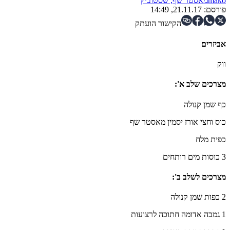
mako
מאסטר שף, שסטוביץ
פורסם:
21.11.17, 14:49
הקישור הועתק
אביזרים
ווק
מצרכים שלב א
':
כף שמן קנולה
כוס וחצי אורז יסמין מאסטר שף
כפית מלח
3 כוסות מים רותחים
מצרכים לשלב ב
':
2 כפות שמן קנולה
1 גמבה אדומה חתוכה לרצועות