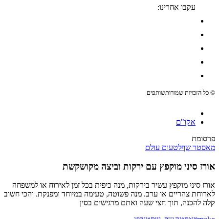
עקבו אחרינו:
© כל הזכויות שמורות
שותפים
אקו"ם
פרסומת
מאסטר שף
לטעום עולם
אורז סיני מוקפץ עם ירקות וביצה מקושקשת
אורז סיני מוקפץ עשיר בירקות, מנה כיפית בכל זמן לאירוח או למשפחה
לארוחת צהריים או ערב. מנה פשוטה, טעימה במיוחד ומפנקת. והכי חשוב
קלה להכנה, תוך חצי שעה ואתם מרגישים בסין