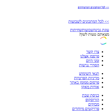
>> לכל המתכונים המושחתים
>> לכל המתכונים לשבועות
עוגת גבינה
שבועות
שחיתות
מצאתם טעות לשון?
צרו קשר
פרסמו אצלנו
זמני היום
הסדרי נגישות
תנאי השימוש
מדיניות הפרטיות
פרסום ממומן באתר
אודות מאקו
כניסת שבת
הורוסקופ
מבזקים
פרויקטים מיוחדים