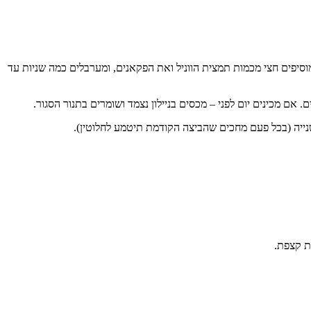
לים עד אחידות. מוסיפים חצי מכמות תמצית הווניל ואת הפקאנים, ומערבלים כמה שניות עד