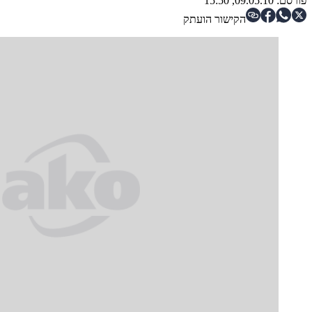
פורסם:
09.05.10, 15:50
הקישור הועתק