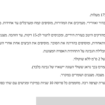
ה ו-1/3 כוס סוכר עד שמתקבל קרם בהיר ואוורירי. מנמיכים את המהירות, מוסיפים קמח ומערב