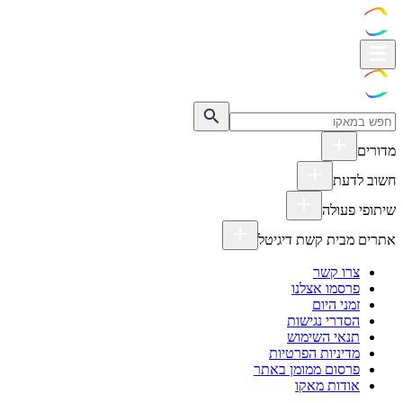
מדורים
חשוב לדעת
שיתופי פעולה
אתרים מבית קשת דיגיטל
צרו קשר
פרסמו אצלנו
זמני היום
הסדרי נגישות
תנאי השימוש
מדיניות הפרטיות
פרסום ממומן באתר
אודות מאקו