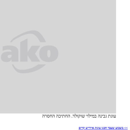
עוגת גבינה במילוי שוקולד. החתיכה החסרה
>> בשבוע שעבר הכנו עוגת אייריש קרים