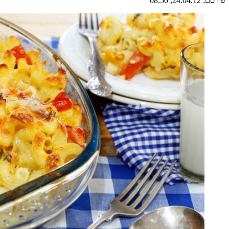
פורסם:
24.04.12, 08:50