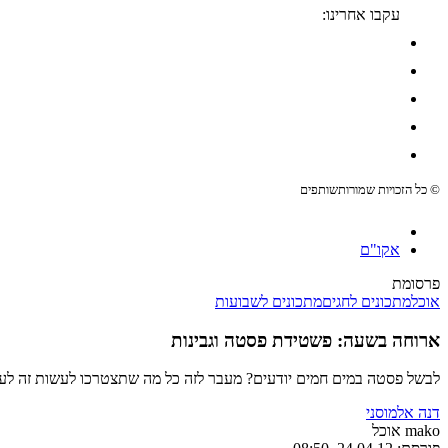
עקבו אחרינו:
© כל הזכויות שמורות
שותפים
אקו"ם
פרסומת
אוכל
מתכונים לחגים
מתכונים לשבועות
ארוחה בשעה: פשטידת פסטה וגבינות
לבשל פסטה במים חמים יודעים? מעבר לזה כל מה שתצטרכו לעשות זה לערב
דנה אלמוסני
mako אוכל