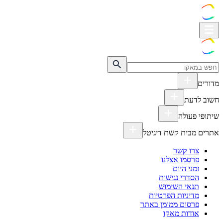
מדורים
חשוב לדעת
שיתופי פעולה
אתרים מבית קשת דיגיטל
צרו קשר
פרסמו אצלנו
זמני היום
הסדרי נגישות
תנאי השימוש
מדיניות הפרטיות
פרסום ממומן באתר
אודות מאקו