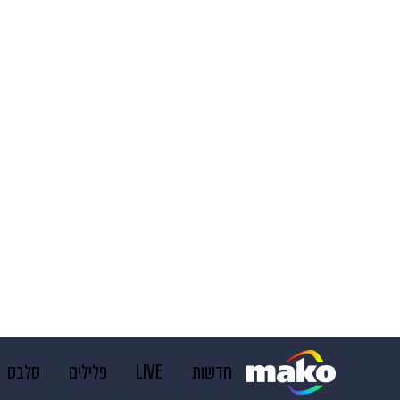
חדשות
LIVE
פלילים
סלבס