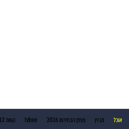
אוכל
מגזין
מצפן הבחירות 2026
tvbee
קשת 12