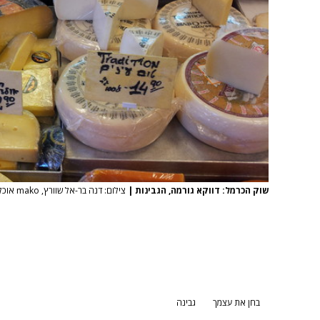
שוק הכרמל: דווקא גורמה, הגבינות
|
צילום: דנה בר-אל שוורץ, mako אוכל
בחן את עצמך
גבינה