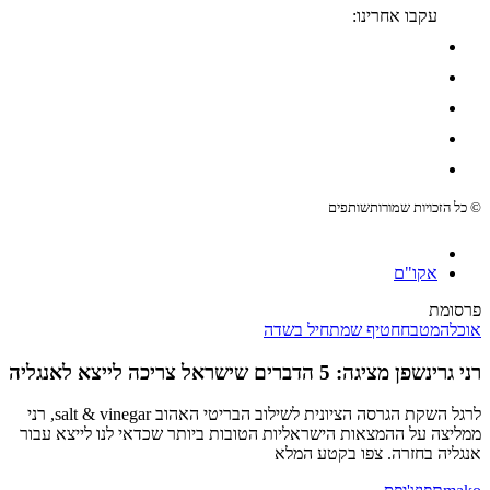
עקבו אחרינו:
© כל הזכויות שמורות
שותפים
אקו"ם
פרסומת
אוכל
המטבח
חטיף שמתחיל בשדה
רני גרינשפן מציגה: 5 הדברים שישראל צריכה לייצא לאנגליה
לרגל השקת הגרסה הציונית לשילוב הבריטי האהוב salt & vinegar, רני
ממליצה על ההמצאות הישראליות הטובות ביותר שכדאי לנו לייצא עבור
אנגליה בחזרה. צפו בקטע המלא