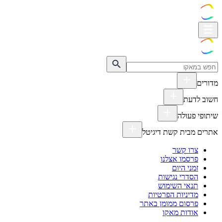
מדורים
חשוב לדעת
שיתופי פעולה
אתרים מבית קשת דיגיטל
צרו קשר
פרסמו אצלנו
זמני היום
הסדרי נגישות
תנאי השימוש
מדיניות הפרטיות
פרסום ממומן באתר
אודות מאקו