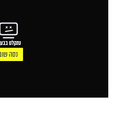
נתקלנו בבעי
נסה שוב