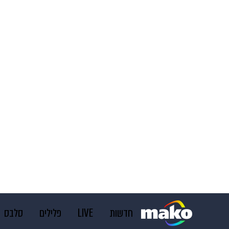
חדשות
LIVE
פלילים
סלבס