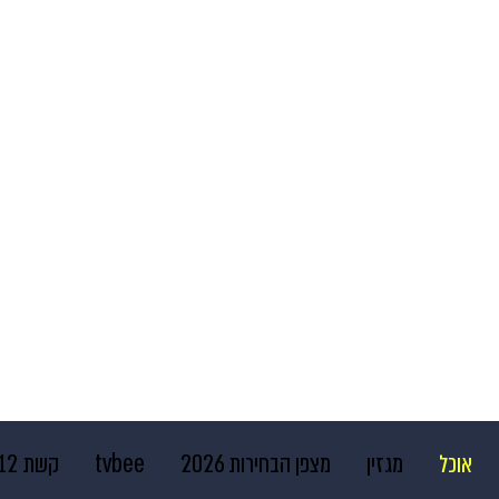
אוכל
מגזין
מצפן הבחירות 2026
tvbee
קשת 12