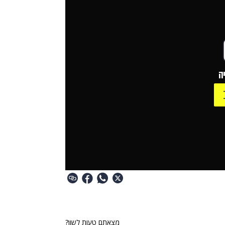
ה
מצאתם טעות לשון?