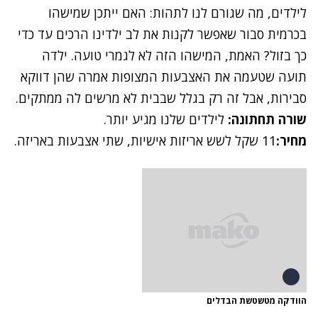
לילדים, מה שגורם לנו לתהות: האם ייתכן שמישהו
בכרמית סבור שאפשר לקנות את לב ילדינו הרכים עד כדי
כך בזול? האמת, המישהו הזה לא לגמרי טועה. ילדה
תועה שטעמה את האצבעות המצופות אמרה שהן דווקא
סבירות, אבל זה רק בגלל שבבית לא מרשים לה ממתקים.
שורה תחתונה:
לילדים שלנו מגיע יותר.
מחיר:
11 שקל לשש אריזות אישיות, שתי אצבעות באריזה.
הוודקה מטשטשת הבדלים