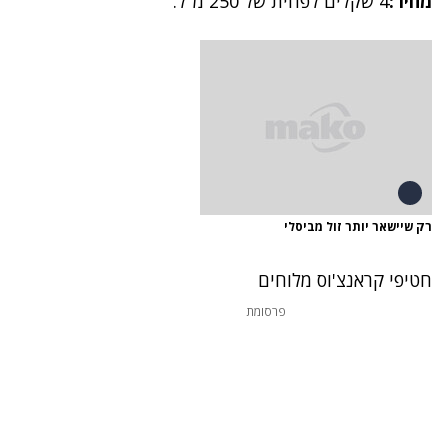
מחיר:
4 שקלים לפחית של 250 מ"ל.
רק שיישאר יותר זול מביסלי
חטיפי קראנצ'וס מלוחים
פרסומת