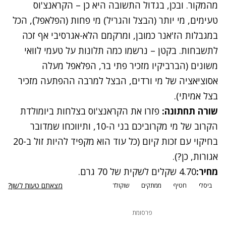
מהמקור. ובכן, בגדול התשובה היא כן – הקראנצ'וס
טעימים, מי יותר (הבצל והגריל) מי פחות (הפלאפל), הכל
במגבלות הז'אנר כמובן, ומרקמם הלא-אגרסיבי אף זכה
לתשבחות. בקטן – נרשמו כמה תלונות על טעמי לוואי
משונים (הברביקיו מזכיר פתי בר, הפלאפל מעלה
אסוציאציה של מי ורדים, הבצל למרבה ההפתעה מזכיר
בצל אמיתי).
שורה תחתונה:
פזרו את הקראנצ'וס בצלחות ביומולדת
הקרוב של מי מקרוביכם בני ה-10, ותיווכחו שמדובר
בחיקוי עם זכות קיום (כל עוד הוא מקפיד להיות זול ב-20
אגורות, כן?).
מחיר:
4.70 שקלים לשקית של 70 גרם.
מצאתם טעות לשון?
ביסלי
חטיף
ממתקים
שוקולד
פרסומת