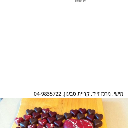
פרסומת
מישי, מרכז זייד, קריית טבעון, 04-9835722