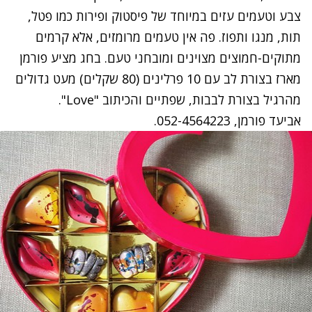
צבע וטעמים עזים במיוחד של פיסטוק ופירות כמו פטל,
תות, מנגו ותפוז. פה אין טעמים מרומזים, אלא קרמים
מתוקים-חמוצים מצוינים ומובחני טעם. בחג מציע פורמן
מארז בצורת לב עם 10 פרלינים (80 שקלים) מעט גדולים
מהרגיל בצורת לבבות, שפתיים והכיתוב "Love".
אביעד פורמן, 052-4564223.