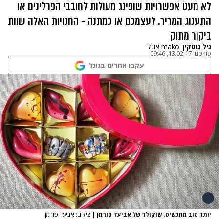
לא מעט אפשרויות שופינג מעולות לחובבי הפרלינים או
התענוג המריר. לעצמכם או כמתנה - החנויות האלה שוות
ביקור מתוק
גיל גוטקין
mako אוכל
פורסם:
13.02.17, 09:46
עקבו אחרינו בגוגל
יותר טוב מתכשיט. שוקולד של אביעד פורמן
|
צילום: אביעד פורמן