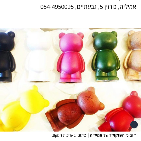
אמיליה, כורזין 5, גבעתיים, 054-4950095
דובוני השוקולד של אמיליה
|
צילום: באדיבות המקום