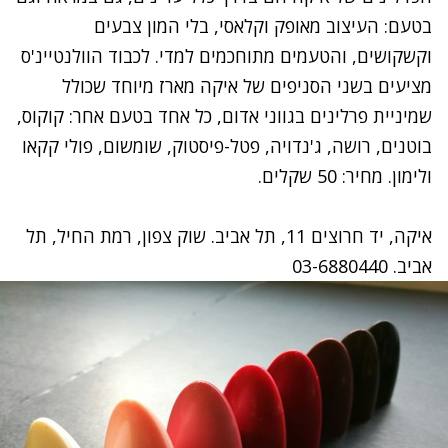
בטעם: העיצוב מאופק וקלאסי, בלי המון צבעים
וקשקושים, והטעמים מתוחכמים למדי. לכבוד הוולנטיינ'ס
מציעים בשני הסניפים של איקה מארז מיוחד שכולל
שמיניית פרלינים בגווני אדום, כל אחד בטעם אחר: קוקוס,
בוטנים, רושה, ג'נדויה, פטל-פיסטוק, שומשום, פולי קקאו
ולימון. מחיר: 50 שקלים.
איקה, יד חרוצים 11, תל אביב. שוק צפון, רמת החיל, תל
אביב. 03-6880440