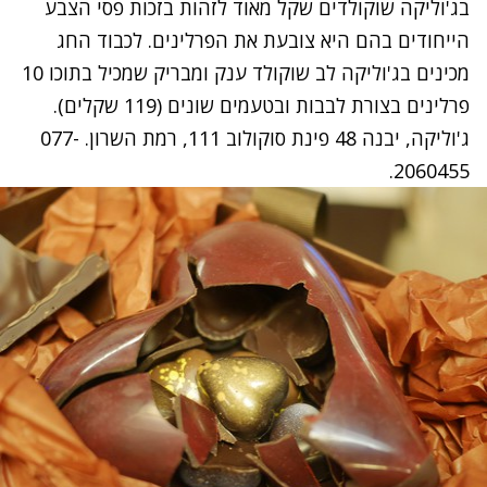
בג'וליקה שוקולדים שקל מאוד לזהות בזכות פסי הצבע
הייחודים בהם היא צובעת את הפרלינים. לכבוד החג
מכינים בג'וליקה לב שוקולד ענק ומבריק שמכיל בתוכו 10
פרלינים בצורת לבבות ובטעמים שונים (119 שקלים).
ג'וליקה, יבנה 48 פינת סוקולוב 111, רמת השרון. 077-
2060455.