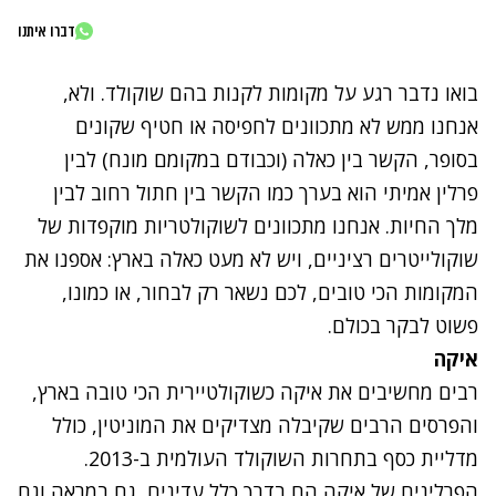
דברו איתנו
בואו נדבר רגע על מקומות לקנות בהם שוקולד. ולא,
אנחנו ממש לא מתכוונים לחפיסה או חטיף שקונים
בסופר, הקשר בין כאלה (וכבודם במקומם מונח) לבין
פרלין אמיתי הוא בערך כמו הקשר בין חתול רחוב לבין
מלך החיות. אנחנו מתכוונים לשוקולטריות מוקפדות של
שוקולייטרים רציניים, ויש לא מעט כאלה בארץ: אספנו את
המקומות הכי טובים, לכם נשאר רק לבחור, או כמונו,
פשוט לבקר בכולם.
איקה
רבים מחשיבים את איקה כשוקולטיירית הכי טובה בארץ,
והפרסים הרבים שקיבלה מצדיקים את המוניטין, כולל
מדליית כסף בתחרות השוקולד העולמית ב-2013.
הפרלינים של איקה הם בדרך כלל עדינים, גם במראה וגם