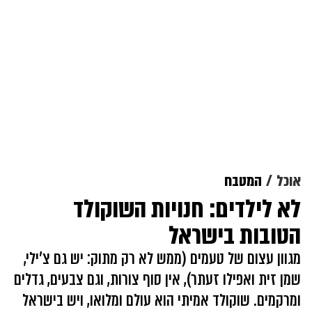
אוכל
המטבח
לא לילדים: חנויות השוקולד
הטובות בישראל
מגוון עצום של טעמים (ממש לא רק מתוק: יש גם צ'ילי,
שמן זית ואפילו זעתר), אין סוף צורות, וגם צבעים, גדלים
ומרקמים. שוקולד אמיתי הוא עולם ומלואו, ויש בישראל