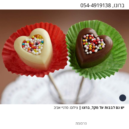
ברונו, 054-4919138
יש גם לבבות על מקל, ברונו
|
צילום: סרגיי אביב
פרסומת