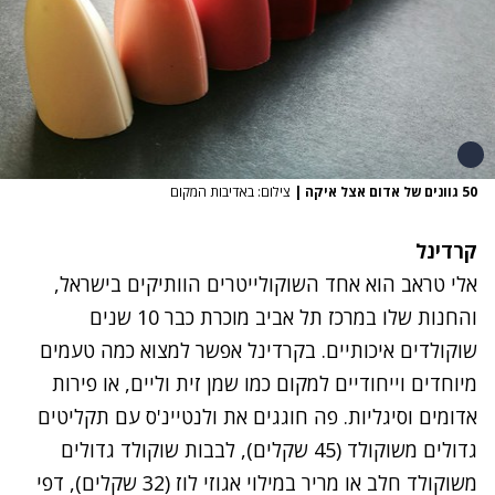
50 גוונים של אדום אצל איקה
|
צילום: באדיבות המקום
קרדינל
אלי טראב הוא אחד השוקולייטרים הוותיקים בישראל,
והחנות שלו במרכז תל אביב מוכרת כבר 10 שנים
שוקולדים איכותיים. בקרדינל אפשר למצוא כמה טעמים
מיוחדים וייחודיים למקום כמו שמן זית וליים, או פירות
אדומים וסיגליות. פה חוגגים את ולנטיינ'ס עם תקליטים
גדולים משוקולד (45 שקלים), לבבות שוקולד גדולים
משוקולד חלב או מריר במילוי אגוזי לוז (32 שקלים), דפי