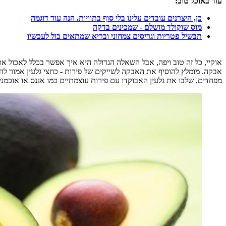
עוד באוכל טוב:
כן, היצרנים עובדים עלינו בלי סוף בתוויות. הנה עוד דוגמה
מוס שוקולד מושלם - שמכינים בדקה
תבשיל פטריות וגריסים צמחוני ובריא שמתאים בול לעכשיו
אוקיי, כל זה טוב ויפה, אבל השאלה הגדולה היא איך אפשר בכלל לאכול את 
אבקה. מומלץ להוסיף את האבקה לשייקים של פירות - כחצי גלעין אמור 
מפחדים, שלבו את גלעין האבוקדו עם פירות עוצמתיים כמו אננס או אוכמני