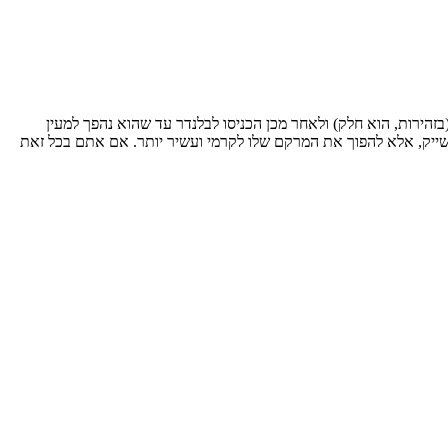
בזהירות, הוא חלק) ולאחר מכן הכניסו לבלנדר עד שהוא נהפך למעין
שייק, אלא להפוך את המרקם שלו לקרמי ועשיר יותר. אם אתם בכל זאת