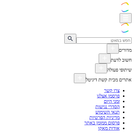
מדורים
חשוב לדעת
שיתופי פעולה
אתרים מבית קשת דיגיטל
צרו קשר
פרסמו אצלנו
זמני היום
הסדרי נגישות
תנאי השימוש
מדיניות הפרטיות
פרסום ממומן באתר
אודות מאקו