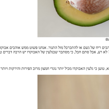
בים ריח של גשם או להתכרבל מול התנור. אנחנו פשוט ממש אוהבים אבוקדו. 
? לא רע, אבל סתם חבל, כי מסתבר שבגלעין של האבוקדו יש הרבה דברים טו
 טוען כי גלעין האבוקדו מכיל יותר נוגדי חמצון מרוב הפירות והירקות ויות