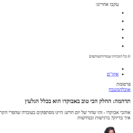
עקבו אחרינו:
© כל הזכויות שמורות
שותפים
אקו"ם
פרסומת
אוכל
המטבח
תדהמה: החלק הכי טוב באבוקדו הוא בכלל הגלעין
אוהבי אבוקדו - זהו שחר של יום חדש: היינו מסתפקים בעובדה שהפרי הקרמי,
איך בדיוק? ברגישות ובנחישות