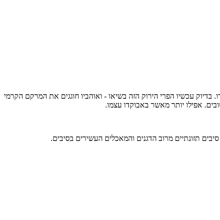
בדיוק עכשיו הפרי הירוק הזה בשיאו - ואוהביו חוגגים את המרקם הקרמי
בים. אפילו יותר מאשר באבוקדו עצמו.
ר סיבים תזונתיים מרוב הדגנים והמאכלים העשירים בסיבים.