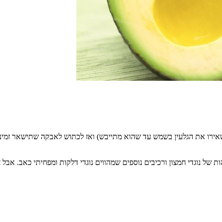
שאירו את הגלעין בשמש עד שהוא מתייבש) ואז לכתוש לאבקה שתישאר זמינ
 נוגדי חמצון ורכיבים נוספים שמהווים נוגדי דלקות ומפחיתי כאב. אבל צע