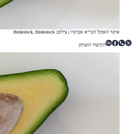
אתגר האוכל הבריא אבוקדו
|
צילום: thinkstock, thinkstock
הקישור הועתק