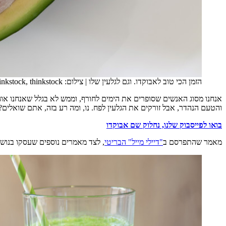
הזמן הכי טוב לאבוקדו. וגם לגלעין שלו
|
צילום: thinkstock, thinkstock
אנחנו מסוג האנשים שסופרים את הימים לחורף, וממש לא בגלל שאנחנו אוה
והטעם הנהדר, אבל זורקים את הגלעין לפח. נו, ומה רע בזה, אתם שואלים
בואו לפייסבוק שלנו, נחלוק שם אבוקדו
מאמר שהתפרסם ב
"דיילי מייל" הבריטי
, לצד מאמרים נוספים שעסקו בנושא,