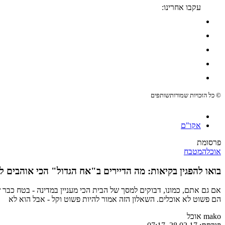
עקבו אחרינו:
© כל הזכויות שמורות
שותפים
אקו"ם
פרסומת
אוכל
המטבח
בואו להפגין בקיאות: מה הדיירים ב"אח הגדול" הכי אוהבים ל
אם גם אתם, כמונו, דבוקים למסך של הבית הכי מעניין במדינה - בטח כב
הם פשוט לא אוכלים. השאלון הזה אמור להיות פשוט וקל - אבל הוא לא
mako אוכל