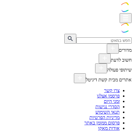
מדורים
חשוב לדעת
שיתופי פעולה
אתרים מבית קשת דיגיטל
צרו קשר
פרסמו אצלנו
זמני היום
הסדרי נגישות
תנאי השימוש
מדיניות הפרטיות
פרסום ממומן באתר
אודות מאקו